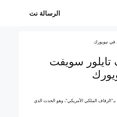
الرسالة نت
تايلور سويفت
يورك
"الزفاف الملكي الأمريكي"، وهو الحدث الذي