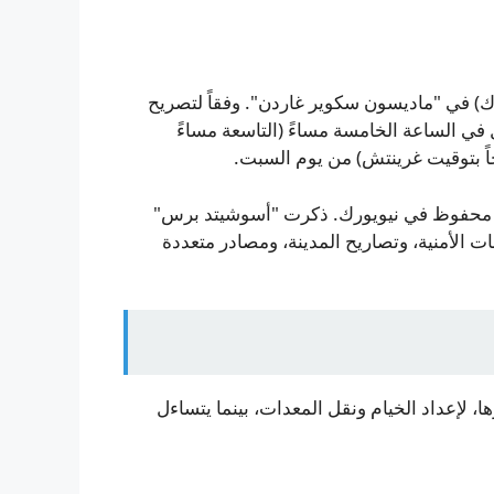
رك) في "ماديسون سكوير غاردن". وفقاً لتصريح
في الساعة الخامسة مساءً (التاسعة مساءً
حاً بتوقيت غرينتش) من يوم السبت.
سر محفوظ في نيويورك. ذكرت "أسوشيتد برس"
 الأمنية، وتصاريح المدينة، ومصادر متعددة
، لإعداد الخيام ونقل المعدات، بينما يتساءل