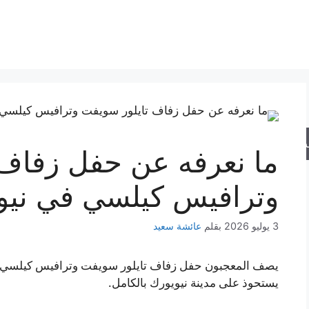
حث
ما نعرفه عن حفل زفاف 
وترافيس كيلسي في نيو
3 يوليو 2026
بقلم
عائشة سعيد
يصف المعجبون حفل زفاف تايلور سويفت وترافيس كيلسي بـ
يستحوذ على مدينة نيويورك بالكامل.