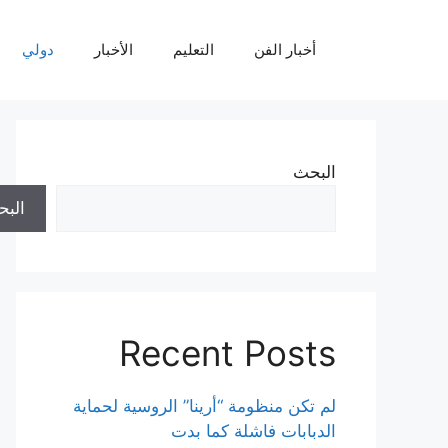
نتقل
لى
أخبار الفن
التعليم
الأخبار
دولي
لمحتوى
البحث
الب
Recent Posts
لم تكن منظومة “أرينا” الروسية لحماية
الدبابات فاشلة كما بدت