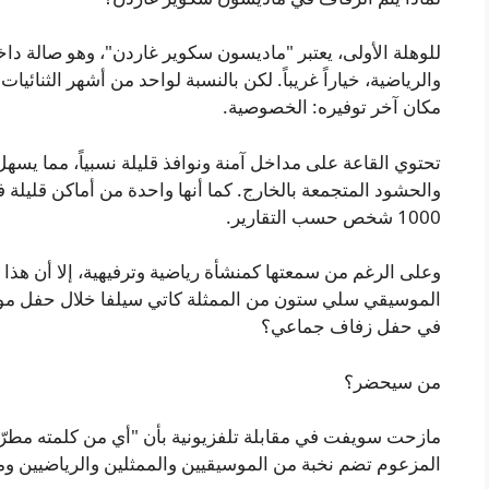
للوهلة الأولى، يعتبر "ماديسون سكوير غاردن"، وهو صالة داخ
والرياضية، خياراً غريباً. لكن بالنسبة لواحد من أشهر الثنائيات 
مكان آخر توفيره: الخصوصية.
تحتوي القاعة على مداخل آمنة ونوافذ قليلة نسبياً، مما ي
والحشود المتجمعة بالخارج. كما أنها واحدة من أماكن قليل
1000 شخص حسب التقارير.
في حفل زفاف جماعي؟
من سيحضر؟
مازحت سويفت في مقابلة تلفزيونية بأن "أي من كلمته مطرّ
المزعوم تضم نخبة من الموسيقيين والممثلين والرياضيين وم