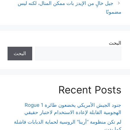
جيل خالٍ من الإيدز بات ممكن المنال، لكنه ليس
مضمونًا
البحث
البحث
Recent Posts
جنود الجيش الأمريكي يخضعون طائرة Rogue 1
الهجومية القابلة لإعادة الاستخدام لاختبار حقيقي
لم تكن منظومة “أرينا” الروسية لحماية الدبابات فاشلة
كما بدت