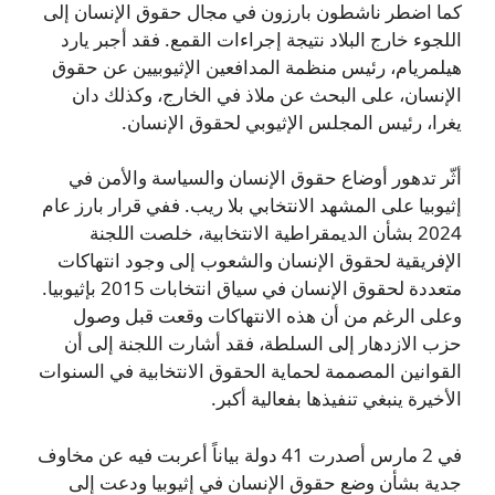
كما اضطر ناشطون بارزون في مجال حقوق الإنسان إلى
اللجوء خارج البلاد نتيجة إجراءات القمع. فقد أجبر يارد
هيلمريام، رئيس منظمة المدافعين الإثيوبيين عن حقوق
الإنسان، على البحث عن ملاذ في الخارج، وكذلك دان
يغرا، رئيس المجلس الإثيوبي لحقوق الإنسان.
أثّر تدهور أوضاع حقوق الإنسان والسياسة والأمن في
إثيوبيا على المشهد الانتخابي بلا ريب. ففي قرار بارز عام
2024 بشأن الديمقراطية الانتخابية، خلصت اللجنة
الإفريقية لحقوق الإنسان والشعوب إلى وجود انتهاكات
متعددة لحقوق الإنسان في سياق انتخابات 2015 بإثيوبيا.
وعلى الرغم من أن هذه الانتهاكات وقعت قبل وصول
حزب الازدهار إلى السلطة، فقد أشارت اللجنة إلى أن
القوانين المصممة لحماية الحقوق الانتخابية في السنوات
الأخيرة ينبغي تنفيذها بفعالية أكبر.
في 2 مارس أصدرت 41 دولة بياناً أعربت فيه عن مخاوف
جدية بشأن وضع حقوق الإنسان في إثيوبيا ودعت إلى