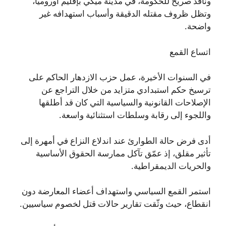
وناقد صريح للحكومة، في مدينة ميكي بإقليم أوروميا،
وتظل ظروف مقتله الدقيقة وأسباب استهدافه غير
واضحة.
اتساع القمع
في السنوات الأخيرة، عمل حزب الازدهار الحاكم على
ترسيخ حكم استبدادي متزايد من خلال التراجع عن
الإصلاحات القانونية والسياسية التي كان قد أطلقها
واللجوء إلى رقابة وسلطات استثنائية واسعة.
أدى فرض حالة الطوارئ عند اندلاع النزاع في أمهرة إلى
تأثير مقلق، إذ عمّق تآكل ممارسة الحقوق الأساسية
والحريات الديمقراطية.
استمر القمع السياسي واستهداف أعضاء المعارضة دون
انقطاع، حيث وثّقت تقارير حالات قتل لخصوم سياسيين.