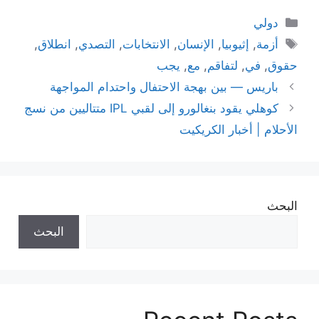
التصنيفات
دولي
الوسوم
أزمة
,
إثيوبيا
,
الإنسان
,
الانتخابات
,
التصدي
,
انطلاق
,
حقوق
,
في
,
لتفاقم
,
مع
,
يجب
باريس — بين بهجة الاحتفال واحتدام المواجهة
كوهلي يقود بنغالورو إلى لقبي IPL متتاليين من نسج
الأحلام | أخبار الكريكيت
البحث
البحث