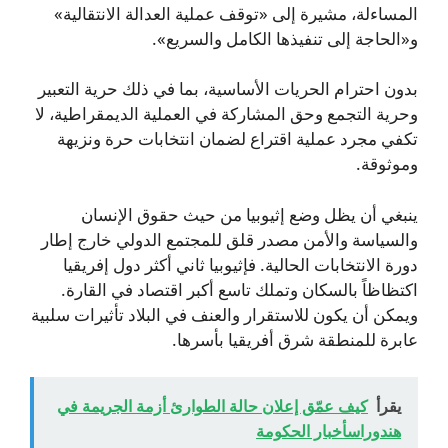
المساءلة، مشيرة إلى «توقف عملية العدالة الانتقالية»
و«الحاجة إلى تنفيذها الكامل والسريع».
بدون احترام الحريات الأساسية، بما في ذلك حرية التعبير
وحرية التجمع وحق المشاركة في العملية الديمقراطية، لا
تكفي مجرد عملية اقتراع لضمان انتخابات حرة ونزيهة
وموثوقة.
ينبغي أن يظل وضع إثيوبيا من حيث حقوق الإنسان
والسياسة والأمن مصدر قلق للمجتمع الدولي خارج إطار
دورة الانتخابات الحالية. فإثيوبيا ثاني أكثر دول إفريقيا
اكتظاظاً بالسكان وتملك تاسع أكبر اقتصاد في القارة.
ويمكن أن يكون للاستقرار والعنف في البلاد تأثيرات سلبية
عابرة للمنطقة شرق أفريقيا بأسرها.
يقرأ
كيف عمّق إعلان حالة الطوارئ أزمة الجريمة في
هندوراسأخبار الحكومة