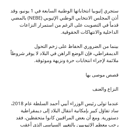
ستجري إثيوبيا انتخاباتها الوطنية السابعة في 1 يونبو، وقد
أذن المجلس الانتخابي الوطني الإثيوبي (NEBE) بالمضي
قدماً في التصويت على الرغم من استمرار النزاعات
الداخلية والانتهاكات الحقوقية.
بينما من الضروري الحفاظ على زخم التحول
الديمقراطي، فإن الوضع الراهن في البلاد لا يوفر شروطاً
ملائمة لإجراء انتخابات حرة ونزيهة وموثوقة.
قصص موصى بها
النزاع والعنف
عندما تولى رئيس الوزراء أبيي أحمد السلطة عام 2018،
ساد تفاؤل كبير بإمكانية انتقال البلاد إلى ديمقراطية
دستورية. ومع أن بعض المراقبين كانوا متحفظين، فقد
رحب معظم الإثيوبيين بالتغيير السياسي الذي أعقب