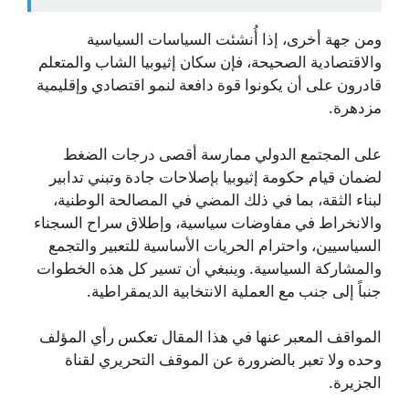
ومن جهة أخرى، إذا أُنشئت السياسات السياسية
والاقتصادية الصحيحة، فإن سكان إثيوبيا الشاب والمتعلم
قادرون على أن يكونوا قوة دافعة لنمو اقتصادي وإقليمية
مزدهرة.
على المجتمع الدولي ممارسة أقصى درجات الضغط
لضمان قيام حكومة إثيوبيا بإصلاحات جادة وتبني تدابير
لبناء الثقة، بما في ذلك المضي في المصالحة الوطنية،
والانخراط في مفاوضات سياسية، وإطلاق سراح السجناء
السياسيين، واحترام الحريات الأساسية للتعبير والتجمع
والمشاركة السياسية. وينبغي أن تسير كل هذه الخطوات
جنباً إلى جنب مع العملية الانتخابية الديمقراطية.
المواقف المعبر عنها في هذا المقال تعكس رأي المؤلف
وحده ولا تعبر بالضرورة عن الموقف التحريري لقناة
الجزيرة.