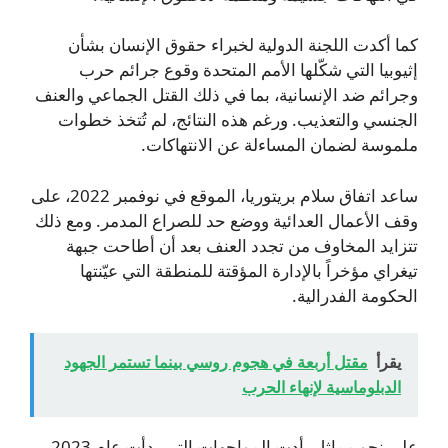
كما أكدت اللجنة الدولية لخبراء حقوق الإنسان بشأن
إثيوبيا التي شكّلها الأمم المتحدة وقوع جرائم حرب
وجرائم ضد الإنسانية، بما في ذلك القتل الجماعي والعنف
الجنسي والتعذيب. ورغم هذه النتائج، لم تُتخذ خطوات
ملموسة لضمان المساءلة عن الانتهاكات.
ساعد اتفاق سلام بريتوريا، الموقع في نوفمبر 2022، على
وقف الأعمال العدائية ووضع حد للصراع المدمر. ومع ذلك
تتزايد المخاوف من تجدد العنف بعد أن أطاحت جبهة
تيغراي مؤخراً بالإدارة المؤقتة للمنطقة التي عيّنتها
الحكومة الفدرالية.
يقرأ
مقتل أربعة في هجوم روسي بينما تستمر الجهود
الدبلوماسية لإنهاء الحرب
على نحو مماثل، أدت المواجهات التي بدأت عام 2023