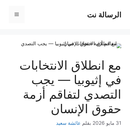
نتقل
لى
الرسالة نت
القائمة
لمحتوى
مع انطلاق الانتخابات
في إثيوبيا — يجب
التصدي لتفاقم أزمة
حقوق الإنسان
31 مايو 2026
بقلم
عائشة سعيد