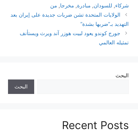
شركاء
,
للسودان
,
مبادرة
,
مخرجا
,
من
الولايات المتحدة تشن ضربات جديدة على إيران بعد
التهديد بـ”ضربها بشدة”
جورج كوندو يعود لبيت هوزر آند ويرث ويستأنف
تمثيله العالمي
البحث
البحث
Recent Posts