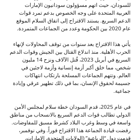
للسودان، حيث اتهم مسؤولون سودانيون الإمارات
العربية المتحدة على وجه الخصوص بدعم تمرد قوات
الدعم السريع. يستند الاقتراح إلى اتفاق السلام الموقع
عام 2020 بين الحكومة وعدد من الجماعات المتمردة.
يأتي هذا الاقتراح بعد سنوات من توقف المحاولات لإنهاء
الحرب الأهلية. منذ اندلاع القتال بين الجيش وقوات الدعم
السريع في أبريل 2023، قُتل الآلاف ونزح 14 مليون
شخص، مما خلق أكبر أزمة إنسانية وأزمة لاجئين في
العالم. وتتهم الجماعات المسلحة بارتكاب انتهاكات
جسيمة لحقوق الإنسان، بما في ذلك تطهير عرقي وإبادة
جماعية.
في عام 2025، قدم السودان خطة سلام لمجلس الأمن
الدولي تطالب قوات الدعم السريع بالانسحاب من مناطق
واسعة في وسط وغرب البلاد كشرط مسبق للمفاوضات.
رفضت قيادة الجماعة هذا الاقتراح فوراً. وفي نوفمبر،
قدمت دول “الرباعية” (الولايات المتحدة، الإمارات،