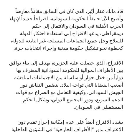
قاد مالك عقار أيّير، الذي كان في السابق مقاتلاً معارضاً
وأصبح الآن حليفاً للحكومة السودانية، اقتراحاً جديداً لإنهاء
الحرب الأهلية في السودان والانتقال إلى حكم
ديمقراطي. يدعو الاقتراح إلى استعادة احتكار الدولة
للسلاح وحل جميع الجماعات المسلحة غير التابعة للدولة،
كخطوة نحو تشكيل حكومة مدنية وإجراء انتخابات حرة.
الاقتراح، الذي حصلت عليه الجزيرة، يهدف إلى بناء توافق
بين الأطراف الموالية للحكومة السودانية المعترف بها
دولياً من خلال حوار أو سلسلة من الاجتماعات لمناقشة
أصعب القضايا التي تواجه البلاد. يتضمن النقاش دور
الجيش السوداني، وكيفية التعامل مع الصراع مع قوات
الدعم السريع، ودور المجتمع الدولي، وشكل الحكم
المستقبلي في السودان.
يشدد الاقتراح أيضاً على عدم إمكانية إحراز تقدم دون
الاعتراف بدور “الأطراف الخارجية” في الشؤون الداخلية