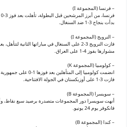
– فرنسا (المجموعة I)
ف
بدأت بنجاح 3-1 ضد السنغال.
– النرويج (المجموعة I)
مشوارها بفوز 4-1 على العراق.
– كولومبيا (المجموعة K)
فازت 3-1 على أوزبكستان في الجولة الافتتاحية.
– سويسرا (المجموعة B)
فانكوفر يوم 24 يونيو.
– كندا (المجموعة B)