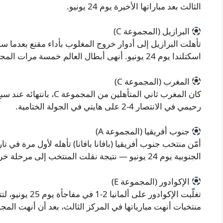
الثالث بعد مباراتها الأخيرة يوم 24 يونيو.
البرازيل (المجموعة C)
اسكتلندا يوم 24 يونيو. أنهى أبطال العالم خمسة مرات المجموعة برصيد سبع نقاط وفارق أهداف +6.
المغرب (المجموعة C)
كان المغرب ثاني المتأهلين
رحيمي في الانتصار 4-2 على هايتي في الجولة الختامية.
جنوب أفريقيا (المجموعة A)
الجنوبية يوم 24 يونيو — نتيجة نقلت المنتخب إلى مرحلة خروج المغلوب للمرة الأولى.
الإكوادور (المجموعة E)
منتخبات أنهت مبارياتها في المركز الثالث، بعد أن أنهت المج