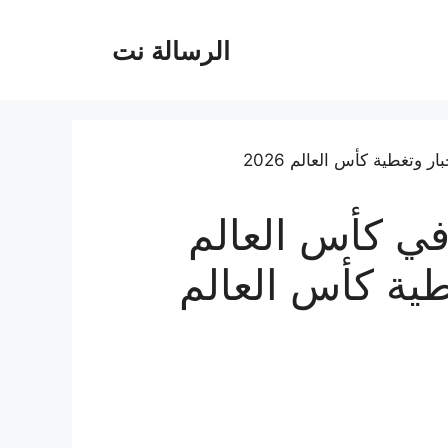
الرسالة نت
 تأهل إلى دور الـ32 في كأس العالم
تغطية كأس العالم