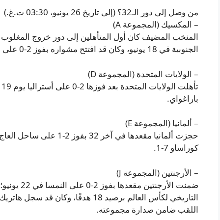
من وصل إلى دور الـ32؟ (إلى تاريخ 26 يونيو، 03:30 ت.غ.)
– المكسيك (المجموعة A)
الجنوبية في 18 يونيو، وكان قد افتتح مشواره بفوز 2-0 على جنوب أفريقيا في افتتاح البطولة.
– الولايات المتحدة (المجموعة D)
باراغواي.
– ألمانيا (المجموعة E)
كوراساو 7-1.
– الأرجنتين (المجموعة J)
ضمنت الأرجنت
اللقب ضامن صدارة مجموعته.