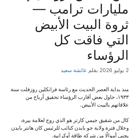
مليارات ترامب —
ثروة البيت الأبيض
التي فاقت كل
الرؤساء
2 يوليو 2026
بقلم
عائشة سعيد
منذ بداية العصر الحديث مع رئاسة فرانكلين روزفلت سنة
١٩٣٣، حاول بعض أقارب الرؤساء تحقيق أرباح من
علاقاتهم بالبيت الأبيض.
كال من شقيق جيمي كارتر هو الذي روج لعلامة بيرة،
وخلال فترة ولاية جو بايدن كنائب للرئيس كان هانتر بايدن
يجني أموالًا من شركة طاقة أوكرانية.