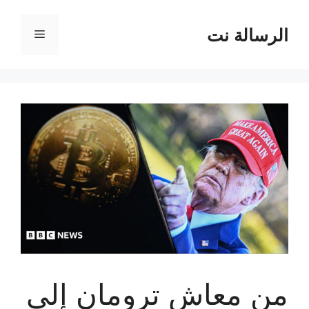
نتقل
لى
الرسالة نت
القائمة
لمحتوى
من معاش ترومان إلى