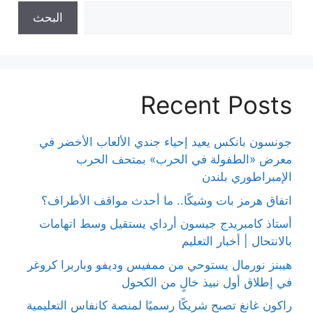
البحث
Recent Posts
جونسون بانكس يعيد إحياء جندي الألعاب الأخضر في
معرض «الطفولة في الحرب» بمتحف الحرب
الإمبراطوري بلندن
اتفاق هرمز بات وشيكًا.. ما أحدث مواقف الأطراف؟
أستاذ كامبريدج جيسون أرداي يستقيل وسط اتهامات
بالانتحال | أخبار التعليم
هيبنز نورمال يستوحي من ممفيس وديفو وباربرا كروغر
في إطلاق أول نبيذ خالٍ من الكحول
راكون غانغ تصبح شريكًا رسميًا لمنصة كانفاس التعليمية