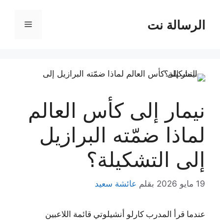
نتقل
لى
الرسالة نت
القائمة
لمحتوى
نيمار إلى كأس العالم
لماذا ضمّته البرازيل
إلى التشكيلة؟
19 مايو 2026
بقلم
عائشة سعيد
عندما قرأ المدرب كارلو أنشيلوتي قائمة اللاعبين