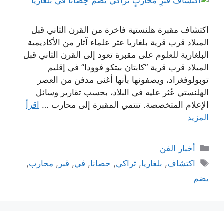
اكتشاف مقبرة هلنستية فاخرة من القرن الثاني قبل
الميلاد قرب قرية بلغاريا عثر علماء آثار من الأكاديمية
البلغارية للعلوم على مقبرة تعود إلى القرن الثاني قبل
الميلاد قرب قرية “كابتان بيتكو فوودا” في إقليم
توبولوفغراد، ويصفونها بأنها أغنى مدفن من العصر
الهلنستي عُثر عليه في البلاد، بحسب تقارير وسائل
الإعلام المتخصصة. تنتمي المقبرة إلى محارب …
اقرأ
المزيد
التصنيفات
أخبار الفن
الوسوم
اكتشاف
,
بلغاريا
,
ثراكي
,
حصانا
,
في
,
قبر
,
محارب
,
يضم