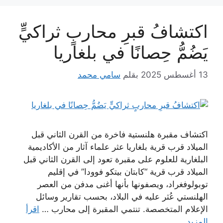
اكتشافُ قبرِ محاربٍ ثراكيٍّ
يَضُمُّ حِصانًا في بلغاريا
13 أغسطس 2025
بقلم
سامي محمد
اكتشاف مقبرة هلنستية فاخرة من القرن الثاني قبل
الميلاد قرب قرية بلغاريا عثر علماء آثار من الأكاديمية
البلغارية للعلوم على مقبرة تعود إلى القرن الثاني قبل
الميلاد قرب قرية “كابتان بيتكو فوودا” في إقليم
توبولوفغراد، ويصفونها بأنها أغنى مدفن من العصر
الهلنستي عُثر عليه في البلاد، بحسب تقارير وسائل
الإعلام المتخصصة. تنتمي المقبرة إلى محارب …
اقرأ
المزيد