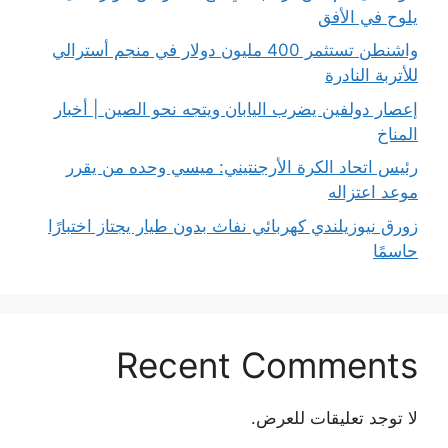
يلوح في الأفق
واشنطن تستثمر 400 مليون دولار في منجم أسترالي
للأتربة النادرة
إعصار دولفين يضرب اليابان ويتجه نحو الصين | أخبار
المناخ
رئيس اتحاد الكرة الأرجنتيني: ميسي وحده من يقرر
موعد اعتزاله
زورق نيوزيلندي كهربائي نفاث بدون طيار يجتاز اختبارًا
حاسمًا
Recent Comments
لا توجد تعليقات للعرض.