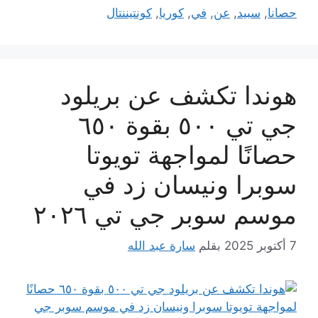
حصانا
,
سبيد
,
عن
,
في
,
كوريا
,
كونتيننتال
هوندا تكشف عن بريلود
جي تي ٥٠٠ بقوة ٦٥٠
حصانًا لمواجهة تويوتا
سوبرا ونيسان زد في
موسم سوبر جي تي ٢٠٢٦
7 أكتوبر 2025
بقلم
سارة عبد الله