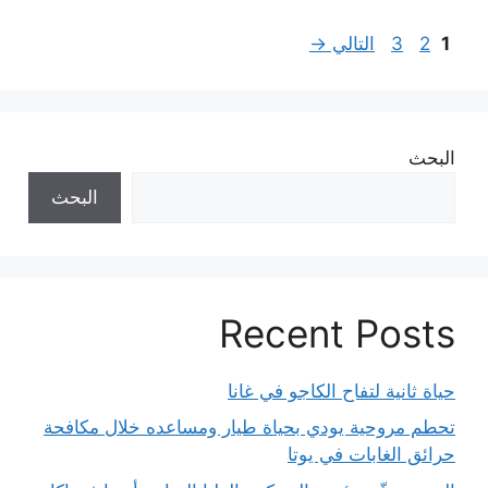
Page
Page
Page
1
2
3
التالي
→
البحث
البحث
Recent Posts
حياة ثانية لتفاح الكاجو في غانا
تحطم مروحية يودي بحياة طيار ومساعده خلال مكافحة
حرائق الغابات في يوتا