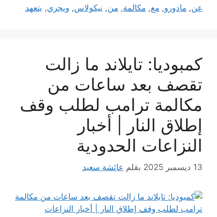
عن
,
مادورو
,
مع
,
مكالمة
,
من
,
نيكولاس
,
ويجري
,
يتعهد
كمبوديا: تايلاند ما زالت
تقصف بعد ساعات من
مكالمة ترامب لطلب وقف
إطلاق النار | أخبار
النزاعات الحدودية
13 ديسمبر 2025
بقلم
عائشة سعيد