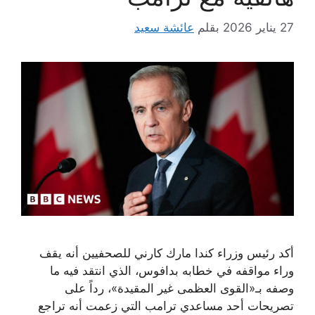
27 يناير 2026
بقلم
عائشة سعيد
أكد رئيس وزراء كندا مارك كارني للصحفيين أنه يقف
وراء مواقفه في خطابه بدافوس، الذي انتقد فيه ما
وصفه بـ«القوى العظمى غير المقيدة»، رداً على
تصريحات أحد مساعدي ترامب التي زعمت أنه تراجع