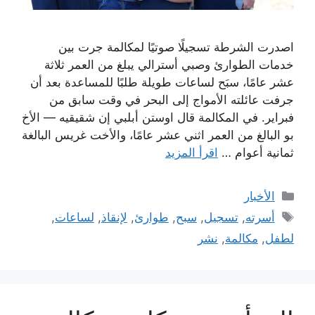
اصدرت الشرطة تسجيلًا صوتيًا لمكالمة جرت بين
خدمات الطوارئ وصبي أسترالي يبلغ من العمر ثلاثة
عشر عامًا، سبَح لساعات طويلة طلبًا للمساعدة بعد أن
جرفت عائلته الأمواج إلى البحر في وقت سابق من
فبراير. في المكالمة قال اوستن أبلبي إن شقيقيه — الأخ
بو البالغ من العمر اثني عشر عامًا، والأخت غريس البالغة
ثمانية أعوام …
اقرأ المزيد
التصنيفات
الأخبار
الوسوم
أسرته
,
تسجيل
,
سبح
,
طوارئ
,
لإنقاذ
,
لساعات
,
لطفل
,
مكالمة
,
نشر