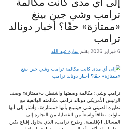
إلى أي مدى كانت مكالمة
ترامب وشي جين بينغ
«ممتازة» حقًا؟ أخبار دونالد
ترامب
6 فبراير 2026
بقلم
سارة عبد الله
ترامب وشي: مكالمة وصفتها واشنطن بـ«ممتازة» وصف
الرئيس الأمريكي دونالد ترامب مكالمته الهاتفية مع
نظيره الصيني شي جينبينغ بأنها «ممتازة»، وأشار إلى أنها
تناولت نطاقاً واسعاً من القضايا، من التجارة إلى
المسائل الإقليمية. وطرح ترامب، الذي يحاول إقناع بكين
بعزل إيران أكثر، أن الصين وعدت بزيادة وارداتها من