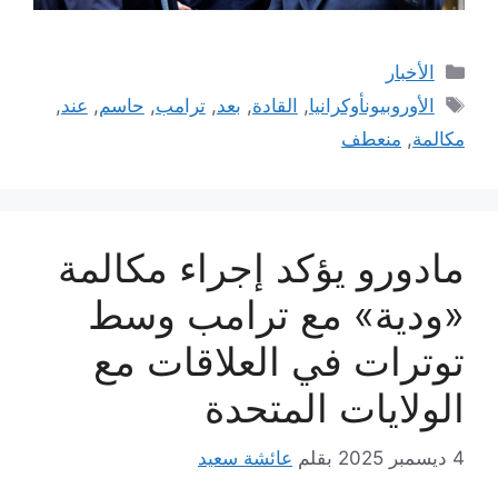
التصنيفات
الأخبار
الوسوم
الأوروبيونأوكرانيا
,
القادة
,
بعد
,
ترامب
,
حاسم
,
عند
,
مكالمة
,
منعطف
مادورو يؤكد إجراء مكالمة
«ودية» مع ترامب وسط
توترات في العلاقات مع
الولايات المتحدة
4 ديسمبر 2025
بقلم
عائشة سعيد