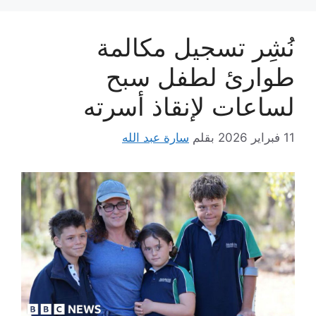
نُشِر تسجيل مكالمة
طوارئ لطفل سبح
لساعات لإنقاذ أسرته
11 فبراير 2026
بقلم
سارة عبد الله