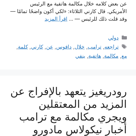
عن بعض كلامه خلال مكالمة هاتفية مع الرئيس
الأمريكي. قال كارني الثلاثاء: «لكي أكون واضحًا تمامًا —
وقد قلت ذلك للرئيس — …
اقرأ المزيد
التصنيفات
دولي
الوسوم
تراجعه
,
ترامب
,
خلال
,
دافوس
,
عن
,
كارني
,
كلمة
,
مع
,
مكالمة
,
هاتفية
,
ينفي
رودريغيز يتعهد بالإفراج عن
المزيد من المعتقلين
ويجري مكالمة مع ترامب
أخبار نيكولاس مادورو