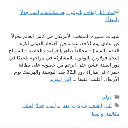
شهدت مسيرة المنتخب الأمريكي في كأس العالم تحولاً
غير عادي يوم الأحد، عندما قرر الاتحاد الدولي لكرة
القدم (الفيفا) – مخالفاً ظاهرياً قواعده الخاصة – السماح
للنجم فولارين بالوغون بالمشاركة في مواجهة بلجيكا في
دور الستة عشر، على الرغم من حصوله على بطاقة
حمراء في مباراة دور الـ32 ضد البوسنة والهرسك يوم
الأربعاء. أعلنت الفيفا …
اقرأ المزيد
التصنيفات
دولي
الوسوم
أثار
,
إيقاف
,
بالوغون
,
بعد
,
ترامب
,
جدلا
,
لماذا
,
مكالمة
,
واسعا