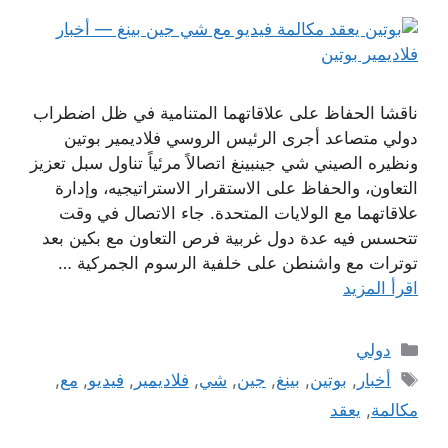
ناقشا الحفاظ على علاقاتهما المتنامية في ظل اضطراب
دولي متصاعد أجرى الرئيس الروسي فلاديمير بوتين
ونظيره الصيني شي جينبينغ اتصالاً مرئياً تناول سبل تعزيز
التعاون، والحفاظ على الاستقرار الاستراتيجيه، وإدارة
علاقاتهما مع الولايات المتحدة. جاء الاتصال في وقت
تتحسس فيه عدة دول غربية فرص التعاون مع بكين بعد
توترات مع واشنطن على خلفية الرسوم الجمركية …
اقرأ المزيد
التصنيفات
دولي
الوسوم
أخبار
,
بوتين
,
بينغ
,
جين
,
شي
,
فلاديمير
,
فيديو
,
مع
,
مكالمة
,
يعقد