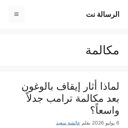
نتقل
لى
الرسالة نت
القائمة
لمحتوى
مكالمة
لماذا أثار إيقاف بالوغون
بعد مكالمة ترامب جدلاً
واسعاً؟
6 يوليو 2026
بقلم
عائشة سعيد