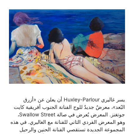
يسر غاليري Huxley-Parlour أن يعلن عن «أزرق
البُعد»، معرضٌ جديدٌ للوح الفنانة الجنوب أفريقية كايت
جوتغنز. المعرض يُعرض في صالة Swallow Street،
وهو المعرض الفردي الثاني للفنانة مع الغاليري. في هذه
المجموعة الجديدة تستقصي الفنانة الحنين والرحيل