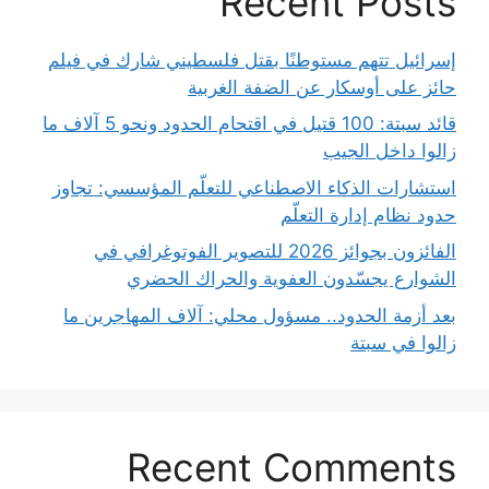
Recent Posts
إسرائيل تتهم مستوطنًا بقتل فلسطيني شارك في فيلم
حائز على أوسكار عن الضفة الغربية
قائد سبتة: 100 قتيل في اقتحام الحدود ونحو 5 آلاف ما
زالوا داخل الجيب
استشارات الذكاء الاصطناعي للتعلّم المؤسسي: تجاوز
حدود نظام إدارة التعلّم
الفائزون بجوائز 2026 للتصوير الفوتوغرافي في
الشوارع يجسّدون العفوية والحراك الحضري
بعد أزمة الحدود.. مسؤول محلي: آلاف المهاجرين ما
زالوا في سبتة
Recent Comments