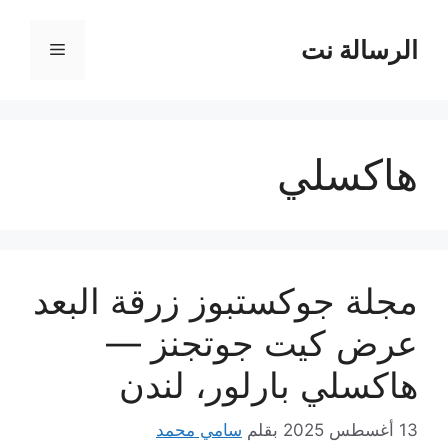
نتقل
لى
الرسالة نت
القائمة
لمحتوى
هاكسلي
مجلة جوكستبوز زرقة البعد
عرض كيت جوتجنز —
هاكسلي بارلور، لندن
13 أغسطس 2025
بقلم
سامي محمد