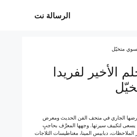
الرسالة نت
لم الأخير لفريدا
يّل
 معرضها الجاري في متحف الفن الحديث ومعرض
سعى لتكييف سيرتها. وجهها المعرَّف بحاجبٍ
الملاحظات، دبابيس المينا، مغناطيسات الثلاجات