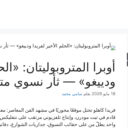
حث
أوبرا المتروبوليتان: «الح
ودييغو» — ثأر نسوي متخ
18 مايو 2026
بقلم
سامي محمد
فريدا كاهلو تحتل موقعًا محوريًا في مشهد الفن المعاصر:
قادم في تيت مودرن، وإنتاج تلفزيوني مرتقب على نتفليكس ي
واحد يطلّ من على حقائب التسوق، جداريات الشوارع، دفاتر 