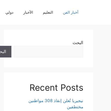
نتقل
لى
أخبار الفن
التعليم
الأخبار
دولي
لمحتوى
البحث
الب
Recent Posts
نيجيريا تُعلن إنقاذ 308 مواطنين
مختطفين