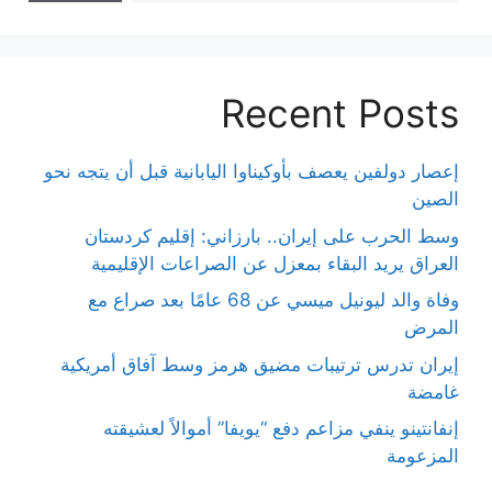
Recent Posts
إعصار دولفين يعصف بأوكيناوا اليابانية قبل أن يتجه نحو
الصين
وسط الحرب على إيران.. بارزاني: إقليم كردستان
العراق يريد البقاء بمعزل عن الصراعات الإقليمية
وفاة والد ليونيل ميسي عن 68 عامًا بعد صراع مع
المرض
إيران تدرس ترتيبات مضيق هرمز وسط آفاق أمريكية
غامضة
إنفانتينو ينفي مزاعم دفع “يويفا” أموالاً لعشيقته
المزعومة