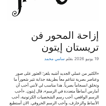
إزاحة المحور فن
تريستان إيتون
19 يونيو 2026
بقلم
سامي محمد
«الكثير من عملي الجديد أشبه بلغز؛ العثور على صور
وعناصر بصرية تتناغم معاً بطريقة جذابة تثير شعوراً ما
وتخلق انسجاماً بصرياً. هذا مناسب لي لأنني أحب أن
أمارس أنماطاً متعددة في الرسم»، قال إيتون. «أحب
الرسم الواقعي، أحب رسم الشخصيات الكرتونية، أحب
الأنماط والزخارف، وأحب الرسم الحروفي. الان أستطيع