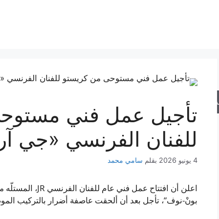
حث
تأجيل عمل فني مستوح
للفنان الفرنسي «جي آر
4 يونيو 2026
بقلم
سامي محمد
بونْ-نوف”، تأجل بعد أن ألحقت عاصفة أضرار بالتركيب الم