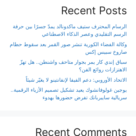
Recent Posts
الرسام المحترف ستيف ماكدونالد يمدّ جسرًا بين حرفة
الرسم التقليدي وعصر الذكاء الاصطناعي
وكالة الفضاء الكورية تنشر صور القمر بعد سقوط حطام
صاروخ سبيس إكس
سباق إندي كار يمر بجوار متاحف واشنطن.. هل تهزّ
الاهتزازات روائع الفن؟
الاتحاد الأوروبي: دعم الفيفا لإنفانتينو لا يغيّر شيئاً
يوجين غولوفانشوك يعيد تشكيل تصميم الأزياء الرقمية..
سريالية سايبربانك تفرض حضورها بهدوء
Recent Comments