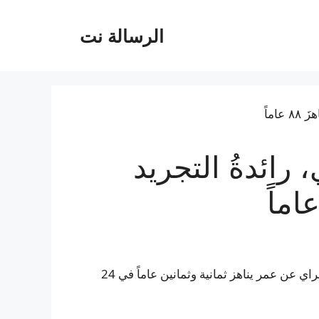
الرسالة نت
رائدةُ التجريد
توفيت الفنانة البريطانية والطابعة والمربية الأكاديمية تيس جراي عن عمر يناهز ثمانية وثمانين عاماً في 24