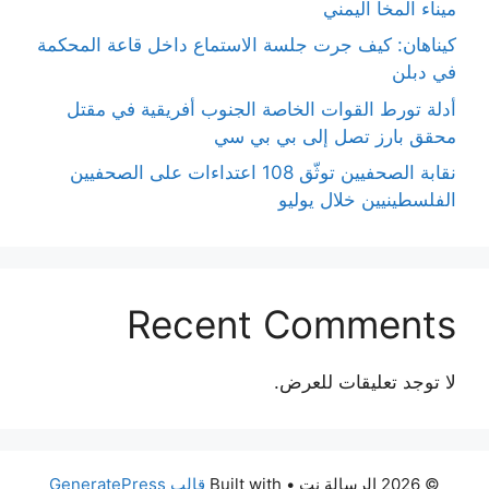
ميناء المخا اليمني
كيناهان: كيف جرت جلسة الاستماع داخل قاعة المحكمة
في دبلن
أدلة تورط القوات الخاصة الجنوب أفريقية في مقتل
محقق بارز تصل إلى بي بي سي
نقابة الصحفيين توثّق 108 اعتداءات على الصحفيين
الفلسطينيين خلال يوليو
Recent Comments
لا توجد تعليقات للعرض.
© 2026 الرسالة نت
• Built with
قالب GeneratePress