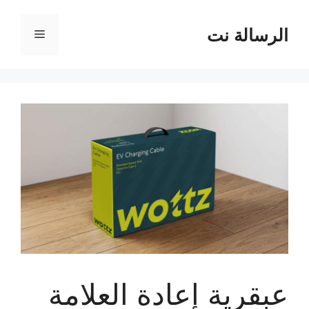
نتقل
لى
الرسالة نت
القائمة
لمحتوى
عبقرية إعادة العلامة