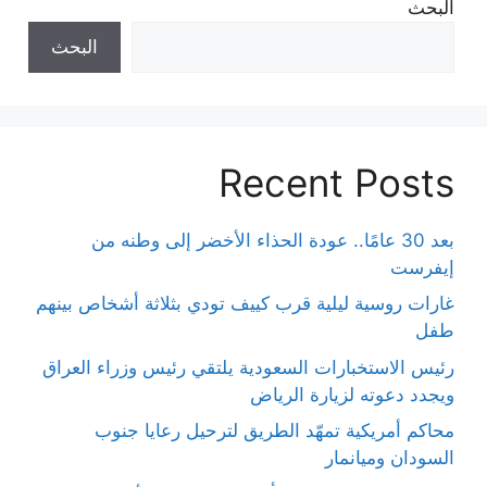
البحث
البحث
Recent Posts
بعد 30 عامًا.. عودة الحذاء الأخضر إلى وطنه من
إيفرست
غارات روسية ليلية قرب كييف تودي بثلاثة أشخاص بينهم
طفل
رئيس الاستخبارات السعودية يلتقي رئيس وزراء العراق
ويجدد دعوته لزيارة الرياض
محاكم أمريكية تمهّد الطريق لترحيل رعايا جنوب
السودان وميانمار