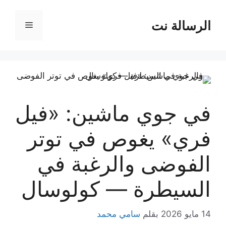
نتقل
لى
الرسالة نت
القائمة
لمحتوى
في جوي ماشين: «فيل
فري» يغوص في توتر
الفوضى والرغبة في
السيطرة — كولوسال
14 مايو 2026
بقلم
سامي محمد