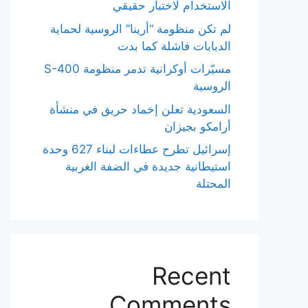
الاستخدام لاختبار حقيقي
لم تكن منظومة “أرينا” الروسية لحماية
الدبابات فاشلة كما بدت
مسيّرات أوكرانية تدمر منظومة S-400
الروسية
السعودية تعلن إخماد حريق في منشأة
أرامكو بجيزان
إسرائيل تطرح عطاءات لبناء 627 وحدة
استيطانية جديدة في الضفة الغربية
المحتلة
Recent
Comments