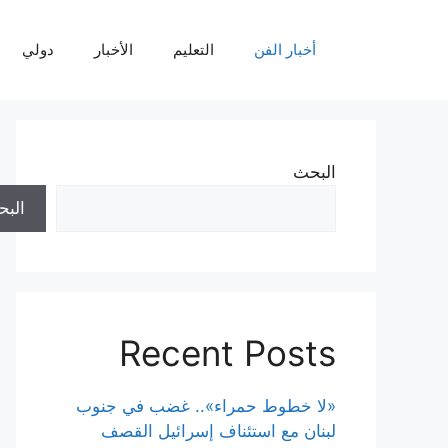
نتقل
لى
أخبار الفن
التعليم
الأخبار
دولي
لمحتوى
البحث
الب
Recent Posts
«لا خطوط حمراء».. غضب في جنوب
لبنان مع استئناف إسرائيل القصف