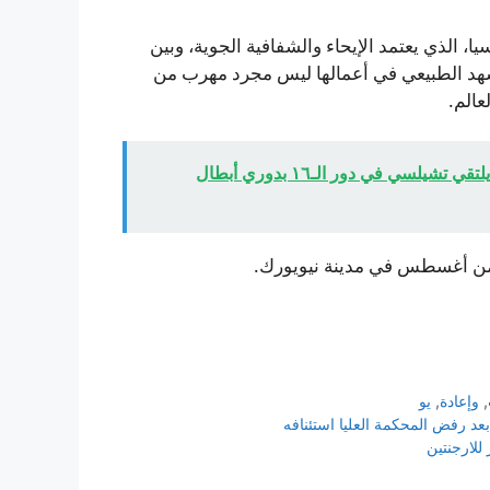
ا، الذي يعتمد الإيحاء والشفافية الجوية، وبين
مشهد الطبيعي في أعمالها ليس مجرد مهرب من
عالم.
مانشستر سيتي يواجه ريال مدريدوباريس سان جيرمان يلتقي تشيلسي في دور الـ١٦ بدوري أبطال
من أغسطس في مدينة نيويورك.
,
وإعادة
,
يو