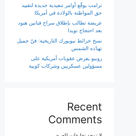
ترامب يوقّع أوامر تنفيذية جديدة لتقييد
حق المواطنة بالولادة في أمريكا
عريضة تطالب بإطلاق سراح فنانين هنود
بعد احتجاج نويدا
نسخ خرائط نيويورك التاريخية: فنّ جميل
تهدّده الشمس
روبيو يفرض عقوبات أمريكية على
مسؤولين عسكريين وشركات كوبية
Recent
Comments
لا توجد تعليقات للعرض.