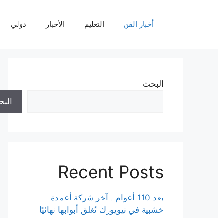
نتقل
لى
أخبار الفن
التعليم
الأخبار
دولي
لمحتوى
البحث
الب
Recent Posts
بعد 110 أعوام.. آخر شركة أعمدة
خشبية في نيويورك تُغلق أبوابها نهائيًا