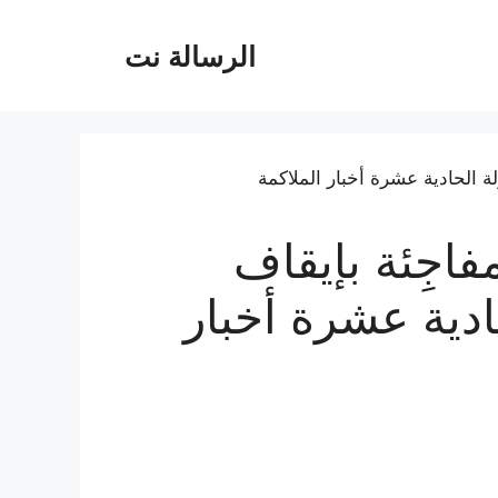
الرسالة نت
اجِئة بإيقاف
دية عشرة أخبار