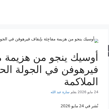
حث
أوسيك ينجو من هزيمة مف
فيرهوفن في الجولة الحا
الملاكمة
24 مايو 2026
بقلم
سارة عبد الله
نُشر في 24 مايو 2026