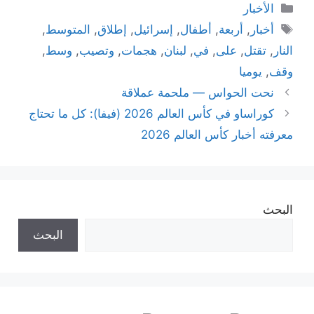
التصنيفات
الأخبار
الوسوم
أخبار
,
أربعة
,
أطفال
,
إسرائيل
,
إطلاق
,
المتوسط
,
النار
,
تقتل
,
على
,
في
,
لبنان
,
هجمات
,
وتصيب
,
وسط
,
وقف
,
يوميا
نحت الحواس — ملحمة عملاقة
كوراساو في كأس العالم 2026 (فيفا): كل ما تحتاج
معرفته أخبار كأس العالم 2026
البحث
البحث