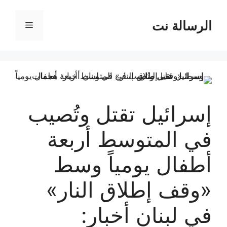
نتقل
لى
الرسالة نت
القائمة
لمحتوى
إسرائيل تقتل وتُصيب
في المتوسط أربعة
أطفال يومياً وسط
«وقف إطلاق النار»
في لبنان أخبار: