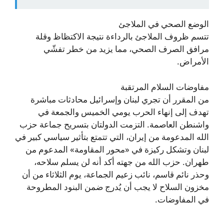
الوضع الصحي في الملاجئ
تتسم ظروف الملاجئ بالرداءة نتيجة الاكتظاظ وقلة
مرافق الصرف الصحي، مما يزيد من خطر تفشّي
الأمراض.
مفاوضات السلام المرتقبة
من المقرر أن تجري لبنان وإسرائيل محادثات مباشرة
تهدف إلى إنهاء الحرب يومي الخميس والجمعة في
واشنطن العاصمة. التزمت الدولتان بتسريح جماعة حزب
الله المدعومة من إيران، التي تتمتع بتأثير سياسي كبير في
لبنان وتشكل ركيزة في «محور المقاومة» المدعوم من
طهران. حزب الله من جهته أكد أنه لن يسلم سلاحه،
وحذر نائم قاسم، نائب زعيم الجماعة، يوم الثلاثاء من أن
مخزون السلاح لا يجب أن يُدرج ضمن البنود المطروحة
في المفاوضات.