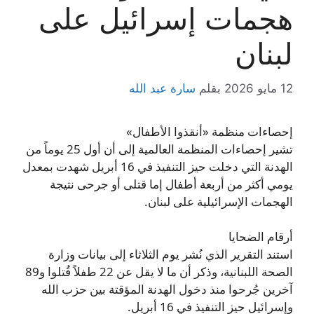
هجمات إسرائيل على
لبنان
12 مايو 2026
بقلم
سارة عبد الله
إحصاءات منظمة «أنقذوا الأطفال»
تشير إحصاءات المنظمة العالمية إلى أن أول 25 يوماً من
الهدنة التي دخلت حيز التنفيذ في 16 أبريل شهدت بمعدل
يومي أكثر من أربعة أطفال إما قتلى أو جرحى نتيجة
الهجمات الإسرائيلية على لبنان.
أرقام الضحايا
استند التقرير الذي نُشر يوم الثلاثاء إلى بيانات وزارة
الصحة اللبنانية، وذكر أن ما لا يقل عن 22 طفلاً قُتلوا و89
آخرين جُرحوا منذ دخول الهدنة المؤقتة بين حزب الله
وإسرائيل حيز التنفيذ في 16 أبريل.