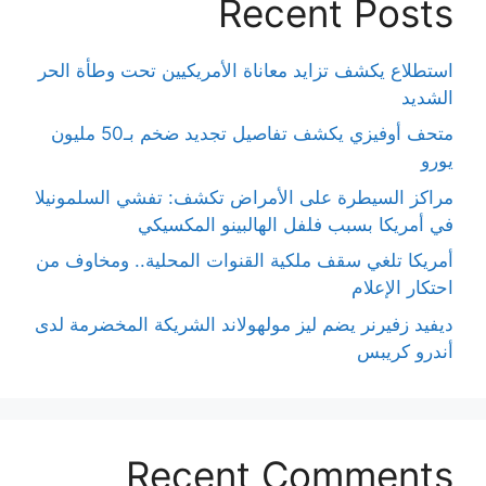
Recent Posts
استطلاع يكشف تزايد معاناة الأمريكيين تحت وطأة الحر
الشديد
متحف أوفيزي يكشف تفاصيل تجديد ضخم بـ50 مليون
يورو
مراكز السيطرة على الأمراض تكشف: تفشي السلمونيلا
في أمريكا بسبب فلفل الهالبينو المكسيكي
أمريكا تلغي سقف ملكية القنوات المحلية.. ومخاوف من
احتكار الإعلام
ديفيد زفيرنر يضم ليز مولهولاند الشريكة المخضرمة لدى
أندرو كريبس
Recent Comments