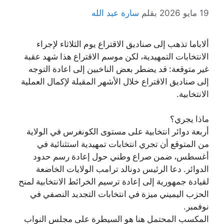
19 مايو 2026
بقلم
سارة عبد الله
ألاباما تذهب إلى صناديق الاقتراع يوم الثلاثاء لإجراء
الانتخابات التمهيدية، لكن موسم الاقتراع هذا شهد عقبة
غير متوقعة: قد يضطر بعض الناخبين إلى اعادة التوجه
إلى صناديق الاقتراع خلال الأشهر المقبلة لإكمال العملية
الانتخابية.
ماذا يجري؟
أربعة دوائر انتخابية على مستوى الكونغرس في الولاية
من المتوقع أن تجري انتخابات تمهيدية استثنائية في
أغسطس، ضمن صراع وطني حول إعادة رسم حدود
الدوائر. دعا الرئيس دونالد ترامب الولايات الخاضعة
لقيادة جمهورية إلى إعادة ترسيم الخرائط الانتخابية لمنح
الحزب اليميني ميزة في انتخابات التجديد النصفي في
نوفمبر.
المكسب المحتمل هنا هو السيطرة على مجلس النواب