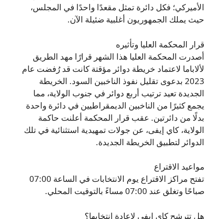
الأميركي؛ فكل دائرة تمثل مقعدًا واحدًا في المجلس،
حيث يملك الجمهوريون أغلبية ضئيلة الآن.
قرار المحكمة العليا وتأثيره
أصدرت المحكمة العليا هذا الشهر قرارًا مهد الطريق
لألاباما لاعتماد خريطة دوائر مؤقتة كانت قد رُفضت عام
2023 بدعوى تقليل نفوذ الناخبين السود. الخريطة
الجديدة تعيد ترتيب أربع دوائر في جنوب الولاية، مما
يجمع كثيرًا من الناخبين الديمقراطيين في دائرة واحدة
بدلًا من دائرتين. عقب قرار المحكمة أعلنت حاكمة
الولاية، كاي إيفى، عن جولات تمهيدية استثنائية في تلك
الدوائر لتطبيق الخريطة الجديدة.
مواعيد الاقتراع
تفتح مراكز الاقتراع يوم الانتخابات في الساعة 07:00
صباحًا وتغلق عند 07:00 مساءً بالتوقيت المحلي.
هل تترشح كاي إيفي لإعادة انتخابها؟