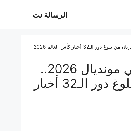
الرسالة نت
إنجلترا تتعادل مع غانا في مونديال 2026..
والمنتخبان يقتربان من بلوغ دور الـ32 أخبار