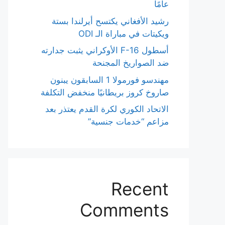
عامًا
رشيد الأفغاني يكتسح أيرلندا بستة
ويكيتات في مباراة الـ ODI
أسطول F-16 الأوكراني يثبت جدارته
ضد الصواريخ المجنحة
مهندسو فورمولا 1 السابقون يبنون
صاروخ كروز بريطانيًا منخفض التكلفة
الاتحاد الكوري لكرة القدم يعتذر بعد
مزاعم “خدمات جنسية”
Recent
Comments