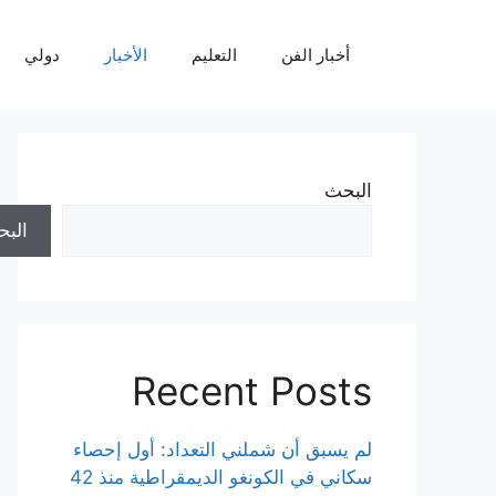
نتقل
لى
أخبار الفن
التعليم
الأخبار
دولي
لمحتوى
البحث
الب
Recent Posts
لم يسبق أن شملني التعداد: أول إحصاء
سكاني في الكونغو الديمقراطية منذ 42