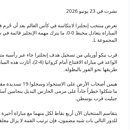
نشرت في 23 يونيو 2026
تعرض منتخب إنجلترا لانتكاسة في كأس العالم بعد أن حُرم ف
المباراة بتعادل محبط 0-0، ما يترك مهمة الإن
المجموعة L.
قرب نيكو أوريلي من تسجيل هدف إنجلترا جاء عبر رأسية م
الواعد في مباراة الافتتاح أما
طريقها نحو الفوز بالبطولة.
هيمن أصحاب الأرض على
جيليت قرب بوسطن.
يتقاسم المنتخبان الآن أربع نقاط لكل منهما مع مباراة أخير
للدور التالي بات شبه مضمون، فإن ترتيب القمة لا يزال معلقاً