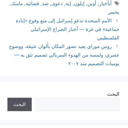
الوسوم
آيأخبار
,
أوبن
,
إيلون
,
إيه
,
دعوى
,
ضد
,
قضائية
,
ماسك
,
يخسر
الأمم المتحدة تدعو إسرائيل إلى منع وقوع «إبادة
جماعية» في غزة — أخبار الصراع الإسرائيلي
الفلسطيني
روس موراي يعيد تصور المكان بألوان عتيقة، ووضوح
عصري، ولمسة من الهدوء السريالي تصميم تثق به —
يوميات التصميم منذ ٢٠٠٧
البحث
البحث