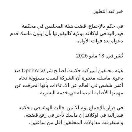
خبر قيد التطور
في حكمٍ بالإجماع، قضت هيئة المحلفين في محكمة
فيدرالية في اوكلاند بولاية كاليفورنيا بأن إيلون ماسك قدم
دعواه بعد فوات الأوان.
نُشر في: 18 مايو 2026
هيئة محلفين أميركية حكمت لصالح شركة OpenAI ضد
دعوى ماسك، معتبرة أن الشركة ليست مسؤولة تجاه
أغنى شخص في العالم عن الادعاءات بأنها انحرفت عن
مهمتها الأصلية المتمثلة في خدمة البشرية.
في قرار بالإجماع يوم الاثنين، قالت الهيئة في محكمة
فيدرالية في اوكلاند إن ماسك تأخر في رفع قضيته.
واستغرقت مداولات المحلفين أقل من ساعتين.