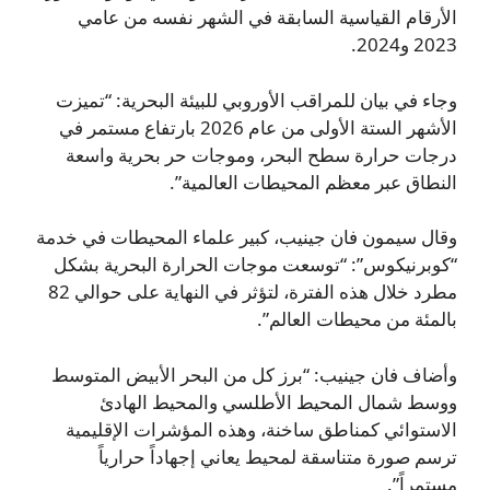
الأرقام القياسية السابقة في الشهر نفسه من عامي
2023 و2024.
وجاء في بيان للمراقب الأوروبي للبيئة البحرية: “تميزت
الأشهر الستة الأولى من عام 2026 بارتفاع مستمر في
درجات حرارة سطح البحر، وموجات حر بحرية واسعة
النطاق عبر معظم المحيطات العالمية”.
وقال سيمون فان جينيب، كبير علماء المحيطات في خدمة
“كوبرنيكوس”: “توسعت موجات الحرارة البحرية بشكل
مطرد خلال هذه الفترة، لتؤثر في النهاية على حوالي 82
بالمئة من محيطات العالم”.
وأضاف فان جينيب: “برز كل من البحر الأبيض المتوسط
ووسط شمال المحيط الأطلسي والمحيط الهادئ
الاستوائي كمناطق ساخنة، وهذه المؤشرات الإقليمية
ترسم صورة متناسقة لمحيط يعاني إجهاداً حرارياً
مستمراً”.