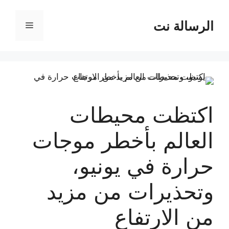
نتقل
لى
الرسالة نت
القائمة
لمحتوى
اكتظت محيطات
العالم بأخطر موجات
حرارة في يونيو،
وتحذيرات من مزيد
من الارتفاع