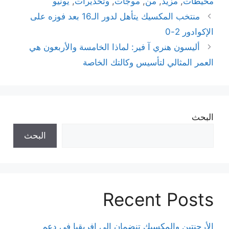
محيطات
,
مزيد
,
من
,
موجات
,
وتحذيرات
,
يونيو
منتخب المكسيك يتأهل لدور الـ16 بعد فوزه على
الإكوادور 2-0
أليسون هنري آ فير: لماذا الخامسة والأربعون هي
العمر المثالي لتأسيس وكالتك الخاصة
البحث
البحث
Recent Posts
الأرجنتين والمكسيك تنضمان إلى إفريقيا في دعم