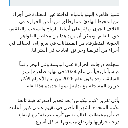
تتميز ظاهرة إلنينو بالمياه الدافئة غير المعتادة في أجزاء
من المحيط الهادئ، مما يطلق مزيداً من الحرارة في
الغلاف الجوي ويؤثر على أنماط الرياح والسحب والطقس
حول العالم. ويمكن أن يزيد هذا من مخاطر الظواهر
الجوية المتطرفة، من الفيضانات في بيرو إلى الجفاف في
أجزاء من أفريقيا وحرائق الغابات في أستراليا.
سجلت درجات الحرارة على اليابسة وفي البحر رقماً
قياسياً تاريخياً في عام 2024 في نهاية ظاهرة إلنينو
السابقة، وقد يكون عام 2026 من بين الأعوام الأكثر
حرارة المسجلة مع بداية إلنينو الجديدة هذا العام.
يأتي تقرير “كوبرنيكوس” بعد تحذير أصدرته هيئة تابعة
للأمم المتحدة الشهر الماضي في تقييم علمي كبير، أعلنت
فيه أن محيطات العالم تعاني “أزمة عميقة” مع ارتفاع
درجة حرارتها وارتفاع منسوبها بشكل أسرع.