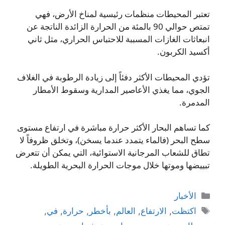
تعتبر المحيطات منظمات رئيسية لمناخ الأرض، فهي
تمتص حوالي 90 بالمئة من الحرارة الزائدة الناتجة عن
انبعاثات الغازات المسببة للاحتباس الحراري، مثل ثاني
أكسيد الكربون.
تؤدي المحيطات الأكثر دفئاً إلى زيادة الرطوبة في الغلاف
الجوي، مما يغذي الأعاصير المدارية وسقوط الأمطار
المدمرة.
كما تساهم البحار الأكثر حرارة مباشرة في ارتفاع مستوى
سطح البحر (فالماء يتمدد عندما يسخن)، وتخلق ظروفاً لا
تطاق للشعاب المرجانية الاستوائية، التي يمكن أن تتعرض
تبييضها وموتها خلال موجات الحرارة البحرية الطويلة.
التصنيفات
الأخبار
الوسوم
اكتظت
,
الارتفاع
,
العالم
,
بأخطر
,
حرارة
,
في
,