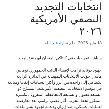
انتخابات التجديد
النصفي الأمريكية
٢٠٢٦
18 مايو 2026
بقلم
سارة عبد الله
سباق التمهيديات في كنتاكي: امتحان لهيمنة ترامب
جهود دونالد ترامب لإقصاء النائب الجمهوري توماس
ماسي حوّلت الانتخابات التمهيدية في الدائرة الرابعة
بكينتاكي إلى واحدة من أبرز وأكثر السباقات إنفاقاً ومتابعة
في موسم الانتخابات النصفية الأمريكية. المشرّع ذو
السبعة فصول والسمعة المحافظة، المعروف بكسره
المتكرر لخط الحزب، أثار غضب ترامب بعد معارضته
لعمليات عسكرية ضد إيران ودعمه لجهود نشر ملفات