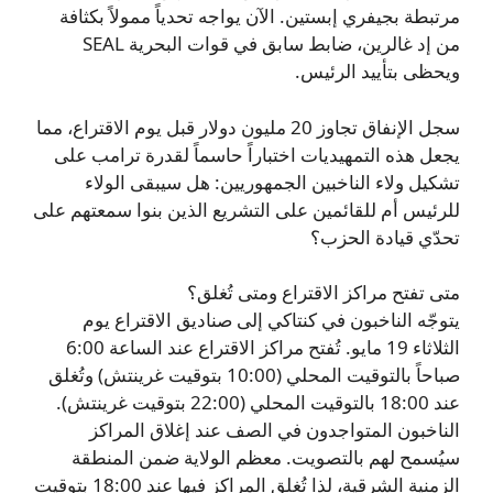
مرتبطة بجيفري إبستين. الآن يواجه تحدياً ممولاً بكثافة
من إد غالرين، ضابط سابق في قوات البحرية SEAL
ويحظى بتأييد الرئيس.
سجل الإنفاق تجاوز 20 مليون دولار قبل يوم الاقتراع، مما
يجعل هذه التمهيديات اختباراً حاسماً لقدرة ترامب على
تشكيل ولاء الناخبين الجمهوريين: هل سيبقى الولاء
للرئيس أم للقائمين على التشريع الذين بنوا سمعتهم على
تحدّي قيادة الحزب؟
متى تفتح مراكز الاقتراع ومتى تُغلق؟
يتوجّه الناخبون في كنتاكي إلى صناديق الاقتراع يوم
الثلاثاء 19 مايو. تُفتح مراكز الاقتراع عند الساعة 6:00
صباحاً بالتوقيت المحلي (10:00 بتوقيت غرينتش) وتُغلق
عند 18:00 بالتوقيت المحلي (22:00 بتوقيت غرينتش).
الناخبون المتواجدون في الصف عند إغلاق المراكز
سيُسمح لهم بالتصويت. معظم الولاية ضمن المنطقة
الزمنية الشرقية، لذا تُغلق المراكز فيها عند 18:00 بتوقيت