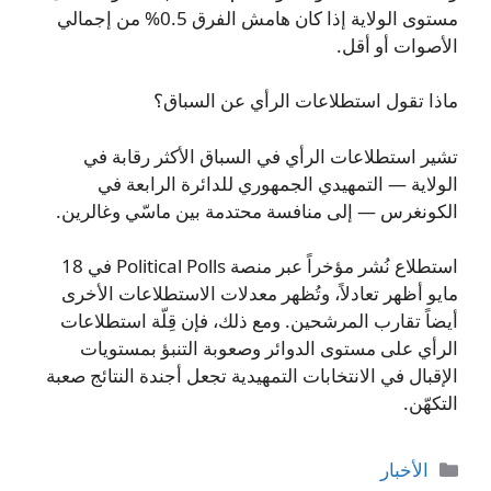
مستوى الولاية إذا كان هامش الفرق 0.5% من إجمالي
الأصوات أو أقل.
ماذا تقول استطلاعات الرأي عن السباق؟
تشير استطلاعات الرأي في السباق الأكثر رقابة في
الولاية — التمهيدي الجمهوري للدائرة الرابعة في
الكونغرس — إلى منافسة محتدمة بين ماسّي وغالرين.
استطلاع نُشر مؤخراً عبر منصة Political Polls في 18
مايو أظهر تعادلاً، وتُظهر معدلات الاستطلاعات الأخرى
أيضاً تقارب المرشحين. ومع ذلك، فإن قِلّة استطلاعات
الرأي على مستوى الدوائر وصعوبة التنبؤ بمستويات
الإقبال في الانتخابات التمهيدية تجعل أجندة النتائج صعبة
التكهّن.
التصنيفات
الأخبار