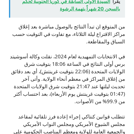
يقرأ
السيدة الأولى السابقة في كوريا الجنوبية تُحكم
بالسجن 20 شهراً بتهمة الرشوة
من المتوقع ان تبدأ النتائج بالوصول مباشرة بعد إغلاق
مراكز الاقتراع ليلة الثلاثاء، مع تفاوت في التوقيت حسب
السباق والمقاطعة.
في الانتخابات التمهيدية لعام 2024، نقلت وكالة أسوشيتد
برس أولى النتائج في الساعة 18:06 بتوقيت شرق
الولايات المتحدة (22:06 بتوقيت غرينتش)، أي بعد دقائق
من إغلاق المراكز في معظم أنحاء الولاية. وأتى آخر
تحديث ليلتها عند 21:47 بتوقيت شرق الولايات المتحدة
(01:47 بتوقيت غرينتش يوم الأربعاء)، بعد احتساب أكثر
من 99.9% من الأصوات.
تتطلب قوانين كنتاكي إجراء إعادة فرز تلقائية لمقاعد
مجلس الشيوخ الأمريكي ومجلس النواب الأمريكي
والجمعية العامة للولاية ومعظم المناصب الحكومية على