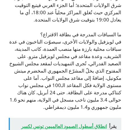
شرق الولايات المتحدة؛ أما الجزء الغربي فيتبع التوقيت
المركزي حيث تُغلق المراكز محلياً عند 18:00، أي ما
يعادل 19:00 بتوقيت شرق الولايات المتحدة.
ما السباقات المدرجة في بطاقة الاقتراع؟
في لويزفيل والولايات الأخرى، سيصوّت الناخبون في عدة
سباقات محلية بارزة منها منصب العمدة، كاتب المدينة،
الشريف، وعدة مقاعد في مجلس لويزفيل مترو. على
الصعيد الفدرالي، تُجرى التمهيديات لمقعد مجلس الشيوخ
المفتوح الذي يخلّ المشرّع الجمهوري المخضرم ميتش
مكونيل، إضافةً إلى مقاعد مجلس النواب. أما على
مستوى الولاية فكل المقاعد الـ100 في مجلس نواب
كنتاكي مدرجة على البطاقة. حتى 24 أبريل، كان هناك
حوالى 3.4 مليون ناخب مسجل في الولاية، منهم نحو 1.6
مليون جمهوري و1.4 مليون ديمقراطي.
يقرأ
انطلاق أسطول الصمود العالميمن تونس لكسر