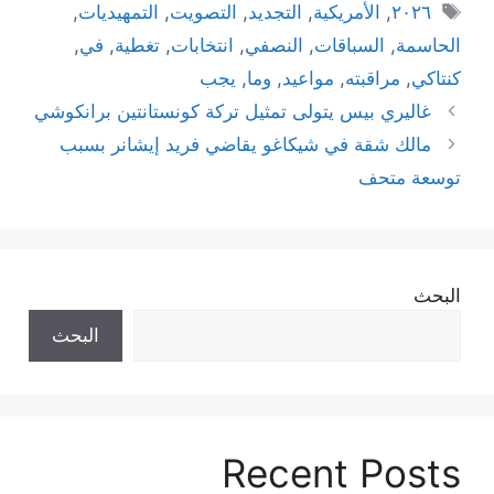
الوسوم
٢٠٢٦
,
الأمريكية
,
التجديد
,
التصويت
,
التمهيديات
,
الحاسمة
,
السباقات
,
النصفي
,
انتخابات
,
تغطية
,
في
,
كنتاكي
,
مراقبته
,
مواعيد
,
وما
,
يجب
غاليري بيس يتولى تمثيل تركة كونستانتين برانكوشي
مالك شقة في شيكاغو يقاضي فريد إيشانر بسبب
توسعة متحف
البحث
البحث
Recent Posts