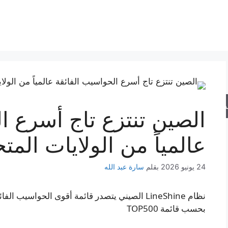
حث
الصين تنتزع تاج أسرع ا
عالمياً من الولايات المت
24 يونيو 2026
بقلم
سارة عبد الله
بحسب قائمة TOP500