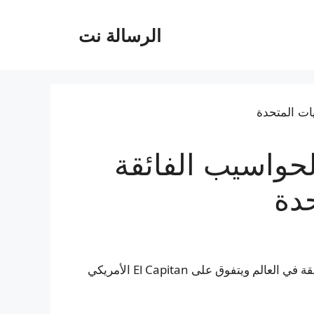
الرسالة نت
لحواسيب الفائقة
حدة
نظام LineShine الصيني يتصدر قائمة أقوى الحواسيب الفائقة في العالم ويتفوق على El Capitan الأمريكي