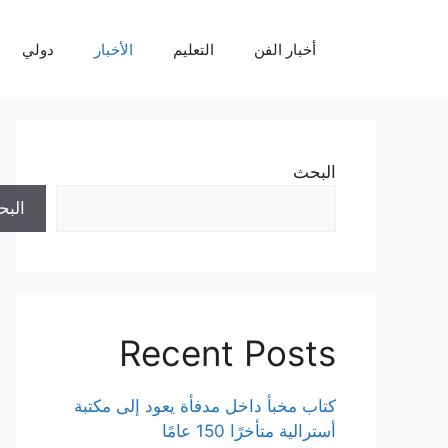
نتقل
لى
أخبار الفن
التعليم
الأخبار
دولي
لمحتوى
البحث
الب
Recent Posts
كتاب مخبأ داخل مدفأة يعود إلى مكتبة
أسترالية متأخرًا 150 عامًا