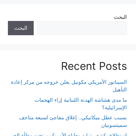
البحث
البحث
Recent Posts
السيناتور الأمريكي مكونيل يعلن خروجه من مركز إعادة
التأهيل
ما مدى هشاشة الهدنة اللبنانية إزاء الهجمات
الإسرائيلية؟
بسبب عطل ميكانيكي.. إغلاق مفاجئ لسبعة متاحف
سميثسونيان
استطلاع يكشف تزايد معاناة الأمريكيين تحت وطأة الحر