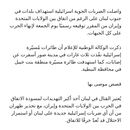
واصلت الضربات الجوية اسرائيلية استهداف بلدات في
جنوب لبنان على الرغم من اتفاق بين الولايات المتحدة
وإيران من المقرر توقيعه رسميًا يوم الجمعة لإنهاء الحرب
على كل الجبهات.
ذكرت الوكالة الوطنية للإعلام أن طائرات مُسيّرة
إسرائيلية نفّذت ثلاث غارات في مدينة صور أسفرت عن
إصابات، كما استهدفت طائرة مسيّرة منطقة بنت جبيل
في محافظة النبطية.
قصص موصى بها
يُعتبر القتال في لبنان أحد أكبر التهديدات لمسودة الاتفاق
في الحرب بين الولايات المتحدة وإيران، مع تحذير طهران
من أن أي ضربات إسرائيلية جديدة على لبنان أو استمرار
الاحتلال قد تُعدّ خرقًا للاتفاق.