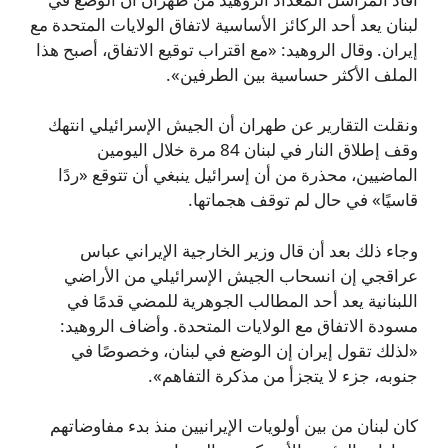
لبنان يعد أحد الركائز الأساسية لاتفاق الولايات المتحدة مع
إيران. وقال الروهيد: «مع اقتراب توقيع الاتفاق، أصبح هذا
الملف الأكثر حساسية بين الطرفين».
ونقلت التقارير عن طهران أن الجيش الإسرائيلي انتهك
وقف إطلاق النار في لبنان 84 مرة خلال اليومين
الماضيين، محذرة من أن إسرائيل ينبغي أن تتوقع «ردًا
قاسيًا» في حال لم توقف هجماتها.
وجاء ذلك بعد أن قال وزير الخارجية الإيراني عباس
عراقجي إن انسحاب الجيش الإسرائيلي من الأراضي
اللبنانية يعد أحد المطالب الجوهرية للمضي قدمًا في
مسودة الاتفاق مع الولايات المتحدة. وأضاف الروهيد:
«لذلك تقول إيران إن الوضع في لبنان، وخصوصًا في
جنوبه، جزء لا يتجزأ من مذكرة التفاهم».
كان لبنان من بين أولويات الإيرانيين منذ بدء مفاوضاتهم