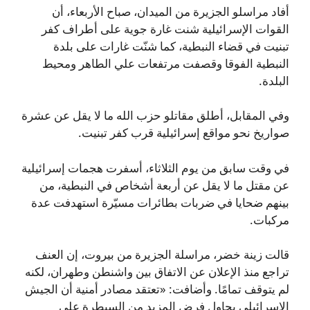
أفاد مراسلو الجزيرة من الميدان، صباح الأربعاء، أن
القوات الإسرائيلية شنت غارة جوية على أطراف كفر
تبنيت في قضاء النبطية، كما شنّت غارات على بلدة
النبطية الفوقا وقصفت مرتفعات علي الطاهر ومحيط
البلدة.
وفي المقابل، أطلق مقاتلو حزب الله ما لا يقل عن عشرة
صواريخ نحو مواقع إسرائيلية قرب كفر تبنيت.
في وقت سابق من يوم الثلاثاء، أسفرت هجمات إسرائيلية
عن مقتل ما لا يقل عن أربعة أشخاص في النبطية، من
بينهم ضحايا في ضربات بطائرات مسيّرة استهدفت عدة
مركبات.
قالت زينة خضر، مراسلة الجزيرة من بيروت، إن العنف
تراجع منذ الإعلان عن الاتفاق بين واشنطن وطهران، لكنه
لم يتوقف تمامًا. وأضافت: «تعتقد مصادر أمنية أن الجيش
الإسرائيلي يحاول فرض المزيد من السيطرة على