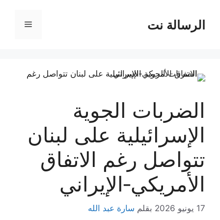
نتقل
لى
الرسالة نت
القائمة
لمحتوى
الضربات الجوية
الإسرائيلية على لبنان
تتواصل رغم الاتفاق
الأمريكي‑الإيراني
17 يونيو 2026
بقلم
سارة عبد الله