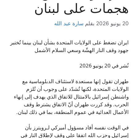
هجمات على لبنان
20 يونيو 2026
بقلم
سارة عبد الله
ايران تضغط على الولايات المتحدة بشأن لبنان بينما تُختبر
جهود وقف النار الهشّة وسعي السلام الأشمل
نُشر في 20 يونيو 2026
طهران تقول إنها مستعدة لاستئناف الدبلوماسية مع
الولايات المتحدة، لكنها تُشدّد على وجوب أن تُلزم
واشنطن إسرائيل بالامتثال للاتفاق الذي يهدف إلى إنهاء
الحرب. وقد كررت طهران أنّ الاتفاق يشترط وقف
الأعمال العدائية في عموم المنطقة، بما في ذلك لبنان.
في الوقت نفسه أفاد مسؤول أميركي لـرويترز بأن
إسرائيل وحزب الله اتفقا على وقف لإطلاق النار في