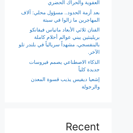
العفوية والحراك الحضري
بعد أزمة الحدود.. مسؤول محلي: آلاف
المهاجرين ما زالوا في سبتة
الفنان ثلاثي الأبعاد ماتياس فيفانكو
بريلينثين يبني عوالم أحلام كاملة
بالبنفسجي، مشهداً سريالياً في بلندر تلو
الآخر.
الذكاء الاصطناعي يصمم فيروسات
جديدة كلياً
إشعيا ديفيس يذيب قسوة المعدن
والرجولة
Recent