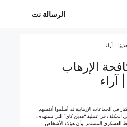
الرسالة نت
افحة الإرهاب
 آراء
 الكبار في الجماعات الإرهابية قد أسلَموا أنفسهم
مي المكلف في عملية “هدين كاي” التي تستهدف
غط العسكري المستمر، وأن هؤلاء الأشخاص