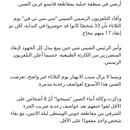
أرضي في منطقة جبلية بمقاطعة قانسو غربي الصين.
وأفاد التلفزيون الرسمي الصيني “سي سي تي في” يوم
الثلاثاء بأن 33 شخصًا كانوا قد حوصروا في البداية، لكن تم
إنقاذ 17 منهم بنجاح.
وأمر الرئيس الصيني شي جين بينغ ببذل كل الجهود لإنقاذ
المتضررين من الكارثة الطبيعية، حسبما أعلن التلفزيون
الرسمي.
وبينما لا يزال سبب الانهيار يوم الثلاثاء غير واضح، تعرضت
الصين هذا الأسبوع لعواصف رعدية مدمرة.
وذكرت وكالة أنباء الصين “شينخوا” أنّ 8 أشخاص على
الأقل لقوا حتفهم بعد عواصف رعدية ضربت الجزء
الشرقي من مقاطعة خوبي الوسطى ليلة الاثنين، مع بقاء
شخص واحد مفقودًا على الأقل.