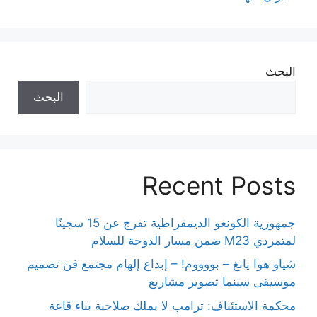
البحث
البحث
Recent Posts
جمهورية الكونغو الديمقراطية تفرج عن 15 سجينًا
لمتمردي M23 ضمن مسار الدوحة للسلام
شياو هوا يانغ – بووووم! – إبداع إلهام مجتمع فن تصميم
موسيقى سينما تصوير مشاريع
محكمة الاستئناف: ترامب لا يملك صلاحية بناء قاعة