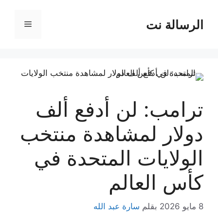
نتقل
لى
الرسالة نت
القائمة
لمحتوى
ترامب: لن أدفع ألف
دولار لمشاهدة منتخب
الولايات المتحدة في
كأس العالم
8 مايو 2026
بقلم
سارة عبد الله