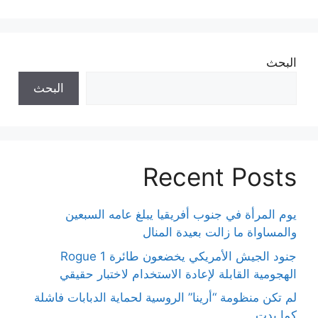
البحث
البحث
Recent Posts
يوم المرأة في جنوب أفريقيا يبلغ عامه السبعين
والمساواة ما زالت بعيدة المنال
جنود الجيش الأمريكي يخضعون طائرة Rogue 1
الهجومية القابلة لإعادة الاستخدام لاختبار حقيقي
لم تكن منظومة “أرينا” الروسية لحماية الدبابات فاشلة
كما بدت