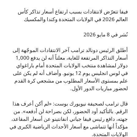
فيفا تتعرّض لانتقادات بسبب ارتفاع أسعار تذاكر كأس
العالم 2026 في الولايات المتحدة وكندا والمكسيك
نُشر في 8 مايو 2026
أطلق الرئيس دونالد ترامب آخر الانتقادات الموجّهة إلى
أسعار التذاكر المرتفعة للغاية، معلناً أنه لن يدفع 1,000
دولار لمشاهدة منتخب الولايات المتحدة أمام باراغواي
في لوس انجليس يوم 12 يونيو. وأضاف أنه لم يكن على
علم بمستوى الأسعار المطلوب من مشجعي كرة القدم
لحضور مباريات الدور الأول.
قال ترامب لصحيفة نيويورك بوست: «لم أكن أعرف هذا
الرقم. بالتأكيد أود الحضور، لكن بصراحة لن أدفعه». من
جهته، دافع رئيس فيفا جياني انفانتينو عن أسعار المقاعد،
مؤكداً أنها تتماشى مع أسعار الأحداث الرياضية الكبرى في
الولايات المتحدة.