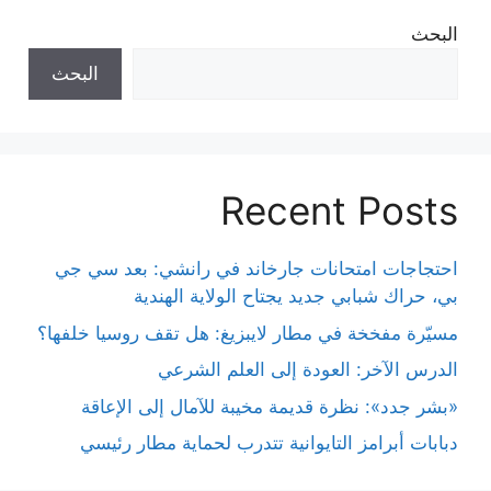
البحث
البحث
Recent Posts
احتجاجات امتحانات جارخاند في رانشي: بعد سي جي
بي، حراك شبابي جديد يجتاح الولاية الهندية
مسيّرة مفخخة في مطار لايبزيغ: هل تقف روسيا خلفها؟
الدرس الآخر: العودة إلى العلم الشرعي
«بشر جدد»: نظرة قديمة مخيبة للآمال إلى الإعاقة
دبابات أبرامز التايوانية تتدرب لحماية مطار رئيسي