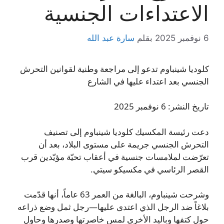
الاعتداءات الجنسية
6 نوفمبر 2025
بقلم
سارة عبد الله
كلوديا شينباوم تدعو إلى مراجعة وطنية لقوانين التحرش
الجنسي بعد اعتداء عليها في الشارع
تاريخ النشر: 6 نوفمبر 2025
دعت رئيسة المكسيك كلوديا شينباوم إلى تصنيف
التحرش الجنسي جريمة على مستوى البلاد، بعد أن
تعرّضت لملامسات جنسية في أعقاب تحيّة مؤيّدين قرب
القصر الرئاسي في مكسيكو سيتي.
وشرحت شينباوم، البالغة من العمر 63 عاماً، أنها قدّمت
بلاغاً ضد الرجل الذي اعتدى عليها—رجل ثمل وضع ذراعه
حول كتفها وباليد الأخرى لمس خاصرتها وصدرها وحاول