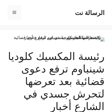
نتقل
لى
الرسالة نت
القائمة
لمحتوى
رئيسة المكسيك كلوديا
شينباوم ترفع دعوى
قضائية بعد تعرضها
لتحرش جسدي في
الشارع أخبار