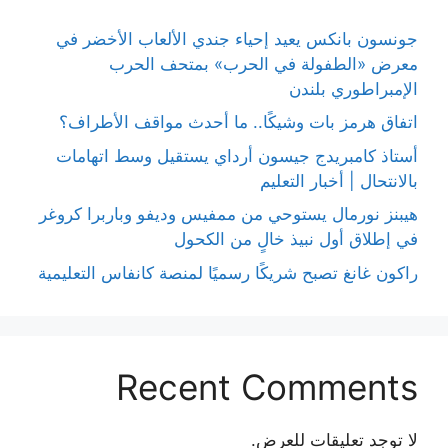
جونسون بانكس يعيد إحياء جندي الألعاب الأخضر في
معرض «الطفولة في الحرب» بمتحف الحرب
الإمبراطوري بلندن
اتفاق هرمز بات وشيكًا.. ما أحدث مواقف الأطراف؟
أستاذ كامبريدج جيسون أرداي يستقيل وسط اتهامات
بالانتحال | أخبار التعليم
هيبنز نورمال يستوحي من ممفيس وديفو وباربرا كروغر
في إطلاق أول نبيذ خالٍ من الكحول
راكون غانغ تصبح شريكًا رسميًا لمنصة كانفاس التعليمية
Recent Comments
لا توجد تعليقات للعرض.