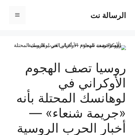
نتقل
لى
الرسالة نت
القائمة
لمحتوى
روسيا تصف الهجوم
الأوكراني في
لوهانسك المحتلة بأنه
«جريمة شنعاء» —
أخبار الحرب الروسية