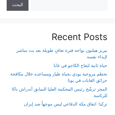
البحث
Recent Posts
بيريز هيلتون يواجه فترة تعافٍ طويلة بعد بث مباشر
لإيذاء نفسه
حياة ثانية لتفاح الكاجو في غانا
تحطم مروحية يودي بحياة طيار ومساعده خلال مكافحة
حرائق الغابات في يوتا
المجر ترشّح رئيس المحكمة العليا السابق أندراش باكا
للرئاسة
تركيا: اتفاق مكة الدفاعي ليس موجهاً ضد إيران