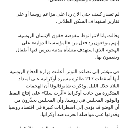
لم تصدر كييف حتى الآن ردا على مزاعم روسيا أو على
تقارير استهداف السكن الطلابي.
وقالت يانا لانتراتوفا، مفوضة حقوق الإنسان الروسية،
إنهم يتوقعون رد فعل من «المؤسستا الدولية» على
الهجوم الذي استهدف منشأة مدنية يدرس فيها أطفال
ويقيمون بها.
في مؤشر إلى تصاعد التوتر، أعلنت وزارة الدفاع الروسية
أنها أسقطت 217 طائرة مسيرة أوكرانية على امتداد
البلاد خلال الليل. وذكرت شابوفالوفا أن الهجمات
المتكررة من جانب أوكرانيا «أثّرت سلبًا» على إنتاج النفط
والوقود المحليين في روسيا، وأن المحللين يحذّرون من
أن الوضع قد يؤدي إلى اضطرابات كبيرة في اقتصاد روسيا
وقدرتها على مواصلة الحرب ضد أوكرانيا.