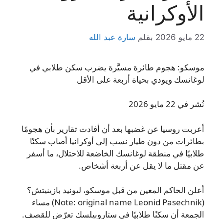
الأوكرانية
22 مايو 2026
بقلم
سارة عبد الله
موسكو: هجوم طائرة مسيَّرة يضرب سكن طلابي في
لوغانسك ويودي بحياة أربعة على الأقل
نُشر في 22 مايو 2026
أعربت روسيا عن غضبها بعد أن أفادت تقارير بأن هجومًا
بطائرات من دون طيار نسب إلى أوكرانيا أصاب سكنًا
طلابيًا في منطقة لوغانسك الخاضعة للاحتلال، ما أسفر
عن مقتل ما لا يقل عن أربعة أشخاص.
أعلن الحاكم المعين من قبل موسكو، ليونيد بازينيتش؟
(Note: original name Leonid Pasechnik) مساء
الجمعة أن سكنًا طلابيًا في ستاروبيلسك تعرّض للقصف.