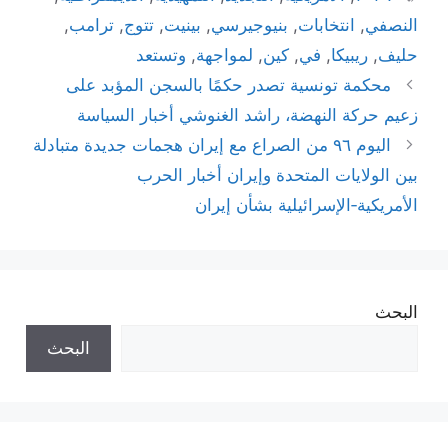
النصفي
,
انتخابات
,
بنيوجيرسي
,
بينيت
,
تتوج
,
ترامب
,
حليف
,
ريبيكا
,
في
,
كين
,
لمواجهة
,
وتستعد
محكمة تونسية تصدر حكمًا بالسجن المؤبد على
زعيم حركة النهضة، راشد الغنوشي أخبار السياسة
اليوم ٩٦ من الصراع مع إيران هجمات جديدة متبادلة
بين الولايات المتحدة وإيران أخبار الحرب
الأمريكية‑الإسرائيلية بشأن إيران
البحث
البحث