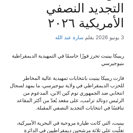
التجديد النصفي
الأمريكية ٢٠٢٦
3 يونيو 2026
بقلم
سارة عبد الله
ريبيكا بينيت تحرز فوزًا حاسمًا في التمهيدية الديمقراطية
بنيوجيرسي
فازت ريبيكا بينيت بانتخابات تمهيدية عالية المخاطر
للحزب الديمقراطي في ولاية نيوجيرسي، ما يمهد لسجال
انتخابي ضد الجمهوري توم كين الابن، المدعوم من
الرئيس دونالد ترامب، على مقعد يُعدّ من أكثر المقاعد
تنافسًا في انتخابات التجديد النصفي المقبلة.
بينيت، التي كانت طيارة مروحية في البحرية الأميركية،
تغلّبت على ثلاثة مرشحين ديمقراطيين في الدائرة