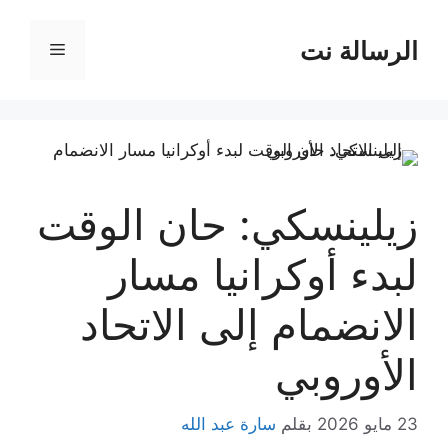
نتقل
لى
الرسالة نت
القائمة
لمحتوى
زيلينسكي: حان الوقت
لبدء أوكرانيا مسار
الانضمام إلى الاتحاد
الأوروبي
23 مايو 2026
بقلم
سارة عبد الله