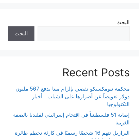
البحث
البحث
Recent Posts
محكمة نيومكسيكو تقضي بإلزام ميتا بدفع 567 مليون
دولار تعويضاً عن أضرارها على الشباب | أخبار
التكنولوجيا
إصابة 51 فلسطينياً في اقتحام إسرائيلي لقلنديا بالضفة
الغربية
البرازيل تتهم 16 شخصًا رسميًا في كارثة تحطم طائرة