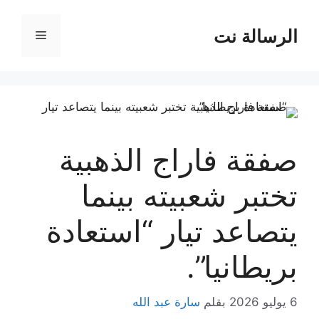
نتقل
لى
الرسالة نت
القائمة
لمحتوى
صفقة فاراج الذهبية
تختبر شعبيته بينما
يتصاعد تيار “استعادة
بريطانيا”.
6 يوليو 2026
بقلم
سارة عبد الله