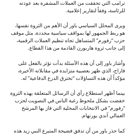
ترامب التي تحققت من العملات المشفرة بعد عودته
للرئاسة، وفقاً لتقارير إعلامية.
ويرى المحلل السياسي باور أن الأهم من الثروة نفسها،
هو ربط الجمهور لها بمواقف سياسية محددة، مثل موقف
حزب “رفورم” المتساهل تجاه تنظيم العملات الرقمية،
إلى جانب ثروة هاربورن القادمة من هذا القطاع.
وأشار باور إلى أن هذه الأسئلة بدأت تؤثر بالفعل على
فاراج، الذي ظهر بعصبية متزايدة في مقابلاته الأخيرة،
مؤكداً أن هذه التساؤلات “تخترق الدرع الدفاعية” له.
بينما أظهر استطلاع رأي أن الرسائل المتعلقة بهذه الثروة
خفضت بشكل ملحوظ رغبة الناس في التصويت لحزب
“رفورم” في الانتخابات المحلية التي فاز بها المرشح
العمالي آندي بورنهام.
كما حذر باور من أن تدفق فضيحة المتبرع النبي زيد هذه