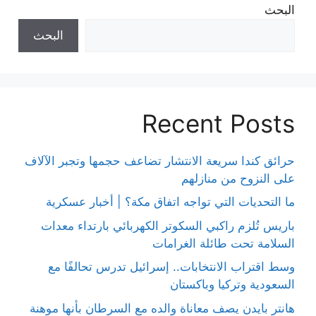
البحث
البحث
Recent Posts
حرائق كندا سريعة الانتشار تضاعف حجمها وتجبر الآلاف
على النزوح من منازلهم
ما التحديات التي تواجه اتفاق مكة؟ | أخبار عسكرية
باريس تُلزم راكبي السكوتر الكهربائي بارتداء معدات
السلامة تحت طائلة الغرامات
وسط اقتراب الانتخابات.. إسرائيل تدرس تحالفًا مع
السعودية وتركيا وباكستان
هانتر بايدن يصف معاناة والده مع السرطان بأنها موهنة