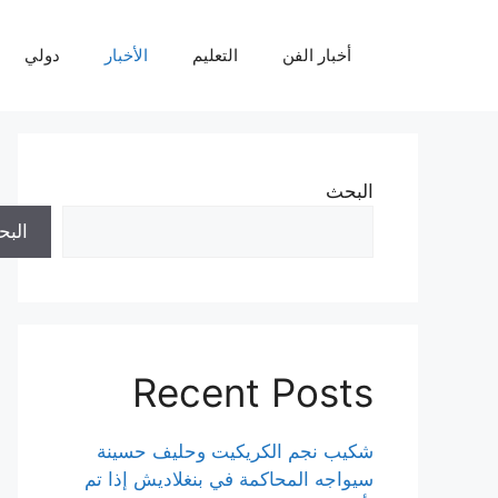
نتقل
لى
أخبار الفن
التعليم
الأخبار
دولي
لمحتوى
البحث
الب
Recent Posts
شكيب نجم الكريكيت وحليف حسينة
سيواجه المحاكمة في بنغلاديش إذا تم