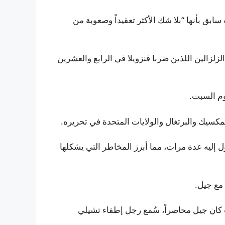
ق بأنها “بلا شك الأكثر تعقيداً وصعوبة من
لزالين اللذين ضربا فنزويلا في الرابع والعشرين
وم السبت.
كسيك والبرتغال والولايات المتحدة في تحريره.
 إليه عدة مرات، مما أبرز المخاطر التي يشكلها
مع جيل.
كان جيل محاصراً، سُمع رجل إطفاء تشيلي