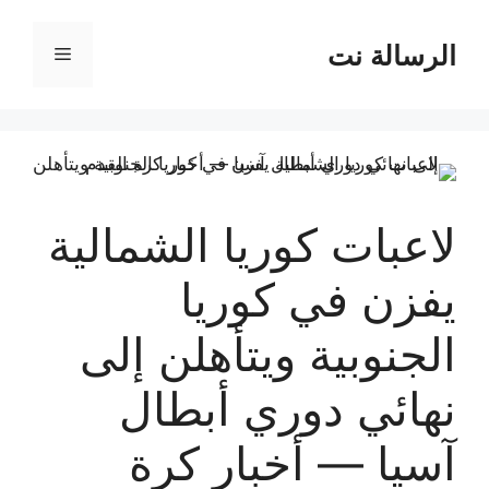
نتقل
لى
الرسالة نت
القائمة
لمحتوى
لاعبات كوريا الشمالية
يفزن في كوريا
الجنوبية ويتأهلن إلى
نهائي دوري أبطال
آسيا — أخبار كرة