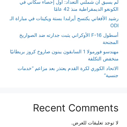
لم يسبق أن شملني التعداد: أول إحصاء سكاني في
الكونغو الديمقراطية منذ 42 عامًا
رشيد الأفغاني يكتسح أيرلندا بستة ويكيتات في مباراة الـ
ODI
أسطول F-16 الأوكراني يثبت جدارته ضد الصواريخ
المجنحة
مهندسو فورمولا 1 السابقون يبنون صاروخ كروز بريطانيًا
منخفض التكلفة
الاتحاد الكوري لكرة القدم يعتذر بعد مزاعم “خدمات
جنسية”
Recent Comments
لا توجد تعليقات للعرض.