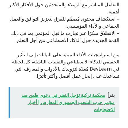
التفاعل المباشر مع الزملاء والمتحدثين حول الأفكار الأكثر
أهمية.
– استكشاف محتوى مُصمَّم للفرق لتعزيز التوافق والعمل
الجماعي والأداء المؤسسي.
– الانطلاق مبكرًا عبر تجارب ما قبل المؤتمر، بما في ذلك
القمة الجديدة حول الذكاء الاصطناعي من أجل التعلم.
من استراتيجيات الأداء المبنية على البيانات إلى التأثير
الحقيقي للذكاء الاصطناعي والتقنيات الناشئة، كل لحظة
في DevLearn مُعدّة لتزويدك بالأدوات والمعارف التي
تساعدك على إنجاز عمل أفضل وأكثر تأثيرًا.
يقرأ
محكمة تركية تؤجل النظر في دعوى طعن ضد
مؤتمر حزب الشعب الجمهوري المعارض | أخبار
الاحتجاجات