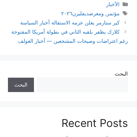
التصنيفات
الأخبار
الوسوم
مؤتمر
,
ومعرضديفليرن٢٠٢٦
كير ستارمر يعلن عزمه الاستقالة أخبار السياسة
كلارك يظفر بلقبه الثاني في بطولة أمريكا المفتوحة
رغم اعتراضات وصيحات المشجعين — أخبار الغولف
البحث
البحث
Recent Posts