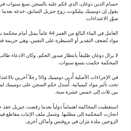
حسام الدين دوغان، الذي حُكم عليه بالسجن تسع سنوات في 
يقول إن دومينيك بيليكوت، زوج جيزيل السابق، خدعه بعدما خدر
صوَّر الاعتداءات.
العامل في البناء البالغ من العمر 44 ع
مواد تُضعف التقدير أو السيطرة على النفس، وهي جريمة قد تصل عقوبتها
المحكمة حكمت بتسع سنوات.
بين ثلاث إلى خمس عشرة سنة.
استقطبت المحاكمة اهتماماً دولياً بعدما رفضت جيزيل عقد 
انحازت المحكمة إلى مطلبها. وشمل ملف الإثبات مقاطع فيدي
الزوجين ببلدة مَزان في بروفنس وأماكن أخرى.