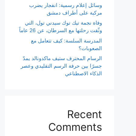
وسائل إعلام رسمية: انفجار يضرب
مركبة على أطراف دمشق
وفاة نجمة تيك توك سيدني تول، التي
وثّقت رحلتها مع السرطان، عن 26 عاماً
المدرسة السلسة: كيف تتعامل مع
الصعوبات؟
الرسام المحترف ستيف ماكدونالد يمدّ
جسرًا بين حرفة الرسم التقليدي وعصر
الذكاء الاصطناعي
Recent
Comments