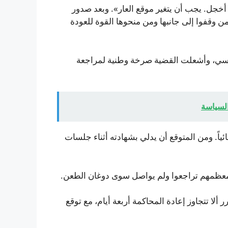
أخجل. يجب أن يتغير موقع العار». وبعد صدور
 وقفوا إلى جانبها ومن منحوها القوة للعودة
جنسي، وأشعلت القضية صرخة وطنية لمراجعة
السياسة
اً. ومن المتوقع أن يدلي بشهادته أثناء جلسات
لا تتجاوز إعادة المحاكمة أربعة أيام، مع توقع