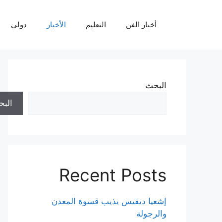
نتقل
لى
أخبار الفن
التعليم
الأخبار
دولي
لمحتوى
البحث
الب
Recent Posts
إشعيا ديفيس يذيب قسوة المعدن
والرجولة