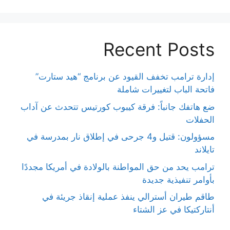
Recent Posts
إدارة ترامب تخفف القيود عن برنامج “هيد ستارت”
فاتحة الباب لتغييرات شاملة
ضع هاتفك جانباً: فرقة كيبوب كورتيس تتحدث عن آداب
الحفلات
مسؤولون: قتيل و4 جرحى في إطلاق نار بمدرسة في
تايلاند
ترامب يحد من حق المواطنة بالولادة في أمريكا مجددًا
بأوامر تنفيذية جديدة
طاقم طيران أسترالي ينفذ عملية إنقاذ جريئة في
أنتاركتيكا في عز الشتاء