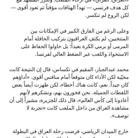
كل هدف فرنسي — تهدأ الهتافات مؤقتاً ثم تعود أقوى —
لكن الروح لم تنكسر.
وعلى الرغم من الفارق الكبير في الإمكانات بين
المنتخبين، لم يكتفِ العراقيون بتركيب الحافلة أمام
المرمى أو برمي الكرة بعيداً؛ بل حاولوا الحفاظ على
الاستحواذ واللعب عبر الضغط العالي لفرنسا.
محمد عبدالجبار، المقيم في تكساس، قال إن النتيجة كانت
مخيّبة لكن الأداء كان متوقعاً أمام منافس أقوى. «أداؤهم
كان جيداً. نعم، كانت هناك أخطاء، لكن ظهرت أيضاً بعض
اللقطات الجميلة. نحن فخورون بهم، ونشكرهم لأنهم
أعادونا إلى كأس العالم»، قال ذلك للجزيرة، مشيراً إلى أن
مشاهدة العراق من داخل الملعب كانت «تجربة لا
توصف».
خارج الميدان الرياضي، فرضت رحلة العراق في البطولة