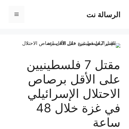
نتقل
لى
الرسالة نت
القائمة
لمحتوى
مقتل 7 فلسطينيين
على الأقل برصاص
الاحتلال الإسرائيلي
في غزة خلال 48
ساعة