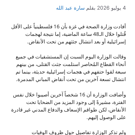
4 يوليو 2026
بقلم
سارة عبد الله
أفادت وزارة الصحة في غزة بأن 16 فلسطينياً على الأقل
قُتلوا خلال الـ48 ساعة الماضية، إما نتيجة لهجمات
إسرائيلية أو بعد انتشال جثثهم من تحت الأنقاض.
وقالت الوزارة اليوم السبت إن المستشفيات في جميع
أنحاء القطاع المُحاصر استلمت جثث القتلى، من بينهم
سبعة لقوا حتفهم في هجمات إسرائيلية حديثة، بينما تم
انتشال تسعة آخرين من تحت أنقاض المباني المدمرة.
وأضافت الوزارة أن 16 شخصاً آخرين أصيبوا خلال نفس
الفترة، مشيرةً إلى وجود المزيد من الضحايا تحت
الأنقاض، لكن طواقم الإسعاف والدفاع المدني غير قادرة
على الوصول إليهم.
ولم تذكر الوزارة تفاصيل حول ظروف الوفيات