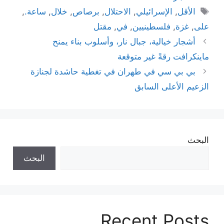
الوسوم
الأقل
,
الإسرائيلي
,
الاحتلال
,
برصاص
,
خلال
,
ساعة.
,
على
,
غزة
,
فلسطينيين
,
في
,
مقتل
أشجار خيالية، جبال نار، وأسلوب بناء يمنح
ماينكرافت رقةً غير متوقعة
بي بي سي في طهران في تغطية حاشدة لجنازة
الزعيم الأعلى السابق
البحث
البحث
Recent Posts