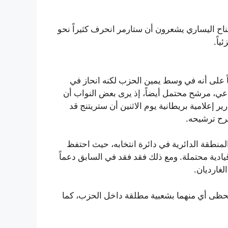
اح اليساري يشعرون أن ستارمر انحرف كثيراً نحو
اً.
ياً على أنه في وسط يمين الحزب لكنه انحاز في
اعي، مرشح محتمل أيضاً، إذ يرى بعض النواب أن
ير إعلامية بريطانية يوم الاثنين أن ستريتنج قد
المنطقة الدائرية في دائرة انتخابه، حيث احتفظ
ادية محتملة. ومع ذلك فقد فقد في السابق دعماً
غارديان.
ا يحظى أي منهما بشعبية مطلقة داخل الحزب، كما