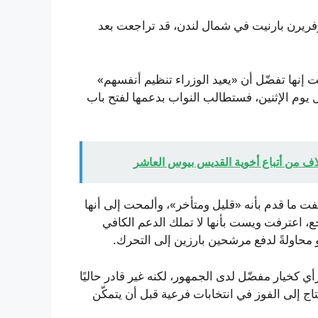
 وفريرن بارنيت في شمال لندن، قد تراجعت بعد
ت إنها تفضّل أن «يعيد الوزراء تنظيم أنفسهم»
ول يوم الإثنين، فستطالب النواب بدعمها لفتح باب
ف من أتباع أخوية القديس بيوس العاشر
 ما قدم بأنه «قليل ومتأخر»، وألمحت إلى أنها
جع، اعترفت ويست بأنها لا تملك الدعم الكافي
و محاولةً لدفع مرشحين بارزين إلى التحرك.
 كخيار مفضّل لدى الجمهور، لكنه غير قادر حاليًا
ج إلى الفوز في انتخابات فرعية قبل أن يتمكّن