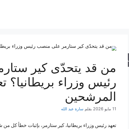
حث
من قد يتحدّى كير ستار
رئيس وزراء بريطانيا؟ ت
المرشحين
11 مايو 2026
بقلم
سارة عبد الله
تعهد رئيس وزراء بريطانيا، كير ستارمر، بإثبات خطأ كل م