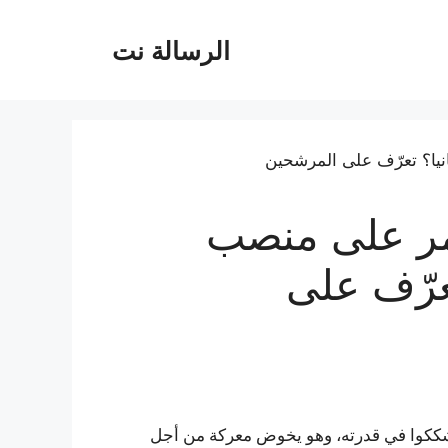
الرسالة نت
مر على منصب
عرّف على
ن شككوا في قدرته، وهو يخوض معركة من أجل