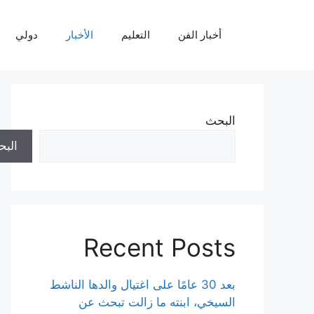
نتقل
لى
أخبار الفن
التعليم
الأخبار
دولي
لمحتوى
البحث
الب
Recent Posts
بعد 30 عامًا على اغتيال والدها الناشط
السيخي، ابنته ما زالت تبحث عن