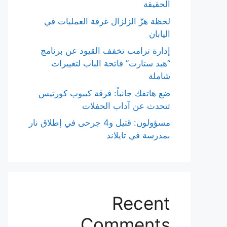
الحقيقة
لحظة هزّ الزلزال غرفة العمليات في
اليابان
إدارة ترامب تخفف القيود عن برنامج
“هيد ستارت” فاتحة الباب لتغييرات
شاملة
ضع هاتفك جانباً: فرقة كيبوب كورتيس
تتحدث عن آداب الحفلات
مسؤولون: قتيل و4 جرحى في إطلاق نار
بمدرسة في تايلاند
Recent
Comments