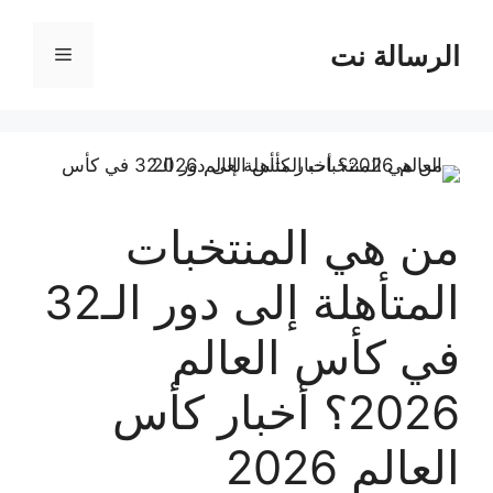
نتقل
لى
الرسالة نت
القائمة
لمحتوى
من هي المنتخبات
المتأهلة إلى دور الـ32
في كأس العالم
2026؟ أخبار كأس
العالم 2026