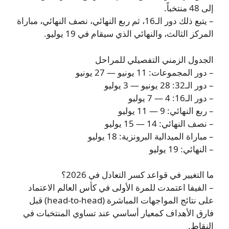
إلى 48 منتخباً.
– يتبع ذلك دور الـ16، ثم ربع النهائي، نصف النهائي، مباراة
المركز الثالث، والنهائي الذي سيقام في 19 يوليو.
الجدول الزمني التفصيلي للمراحل
– دور المجموعات: 11 يونيو — 27 يونيو
– دور الـ32: 28 يونيو — 3 يوليو
– دور الـ16: 4 — 7 يوليو
– ربع النهائي: 9 — 11 يوليو
– نصف النهائي: 14 — 15 يوليو
– مباراة الميدالية البرونزية: 18 يوليو
– النهائي: 19 يوليو
ما التغيير في قواعد كسر التعادل في 2026؟
– الفيفا اعتمدت للمرة الأولى في كأس العالم الاعتماد
على نتائج المواجهات المباشرة (head-to-head) قبل
فارق الأهداف كمعيار أساسي عند تساوي المنتخبات في
النقاط.