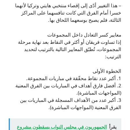
– هذا التغيير أدّى إلى إقصاء منتخبي هايتي وتركيا لأنهما
خسرا أمام الفرق التي كانت تنافسهما على المراكز
الثالثة، فلم يصبح بوسعهما اللحاق بها.
معايير كسر التعادل داخل المجموعات
إذا تساوت فريقان أو أكثر في النقاط بعد نهاية مرحلة
المجموعات، تُطبّق المعايير التالية بالترتيب لتحديد
الترتيب:
الخطوة الأولى
1. أكبر عدد نقاط محقّقة في مباريات المجموعة.
2. أفضل فارق أهداف في المباريات بين الفرق المعنية
(المواجهات المباشرة).
3. أكبر عدد من الأهداف المسجلة في المباريات بين
الفرق المعنية (المواجهات المباشرة).
يقرأ
الجمهوريون في مجلس النواب يسقطون مشروع