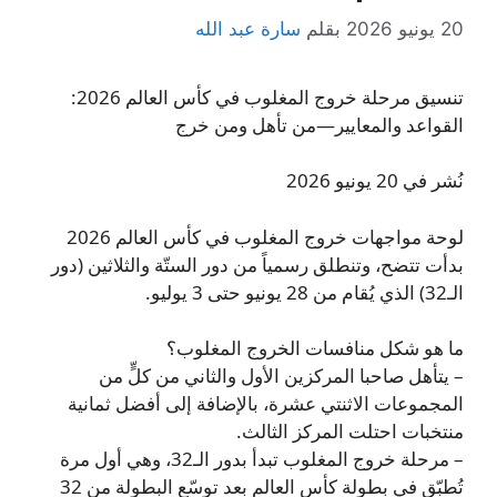
20 يونيو 2026
بقلم
سارة عبد الله
تنسيق مرحلة خروج المغلوب في كأس العالم 2026:
القواعد والمعايير—من تأهل ومن خرج
نُشر في 20 يونيو 2026
لوحة مواجهات خروج المغلوب في كأس العالم 2026
بدأت تتضح، وتنطلق رسمياً من دور الستّة والثلاثين (دور
الـ32) الذي يُقام من 28 يونيو حتى 3 يوليو.
ما هو شكل منافسات الخروج المغلوب؟
– يتأهل صاحبا المركزين الأول والثاني من كلٍّ من
المجموعات الاثنتي عشرة، بالإضافة إلى أفضل ثمانية
منتخبات احتلت المركز الثالث.
– مرحلة خروج المغلوب تبدأ بدور الـ32، وهي أول مرة
تُطبّق في بطولة كأس العالم بعد توسّع البطولة من 32